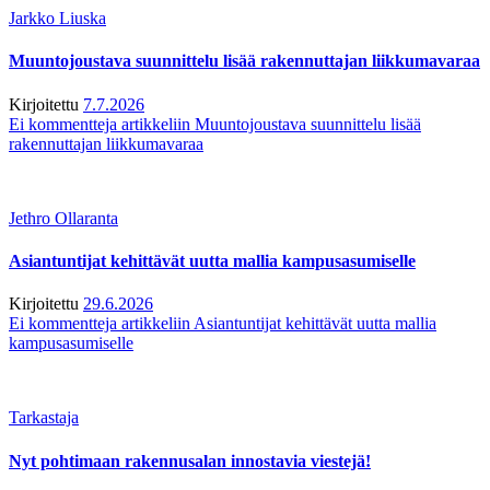
Jarkko Liuska
Muuntojoustava suunnittelu lisää rakennuttajan liikkumavaraa
Kirjoitettu
7.7.2026
Ei kommentteja
artikkeliin Muuntojoustava suunnittelu lisää
rakennuttajan liikkumavaraa
Jethro Ollaranta
Asiantuntijat kehittävät uutta mallia kampusasumiselle
Kirjoitettu
29.6.2026
Ei kommentteja
artikkeliin Asiantuntijat kehittävät uutta mallia
kampusasumiselle
Tarkastaja
Nyt pohtimaan rakennusalan innostavia viestejä!