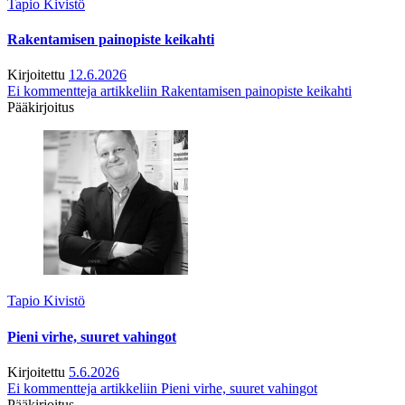
Tapio Kivistö
Rakentamisen painopiste keikahti
Kirjoitettu
12.6.2026
Ei kommentteja
artikkeliin Rakentamisen painopiste keikahti
Pääkirjoitus
Tapio Kivistö
Pieni virhe, suuret vahingot
Kirjoitettu
5.6.2026
Ei kommentteja
artikkeliin Pieni virhe, suuret vahingot
Pääkirjoitus