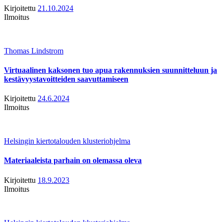
Kirjoitettu
21.10.2024
Ilmoitus
Thomas Lindstrom
Virtuaalinen kaksonen tuo apua rakennuksien suunnitteluun ja
kestävyystavoitteiden saavuttamiseen
Kirjoitettu
24.6.2024
Ilmoitus
Helsingin kiertotalouden klusteriohjelma
Materiaaleista parhain on olemassa oleva
Kirjoitettu
18.9.2023
Ilmoitus