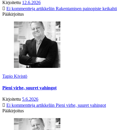
Kirjoitettu
12.6.2026
Ei kommentteja
artikkeliin Rakentamisen painopiste keikahti
Pääkirjoitus
Tapio Kivistö
Pieni virhe, suuret vahingot
Kirjoitettu
5.6.2026
Ei kommentteja
artikkeliin Pieni virhe, suuret vahingot
Pääkirjoitus