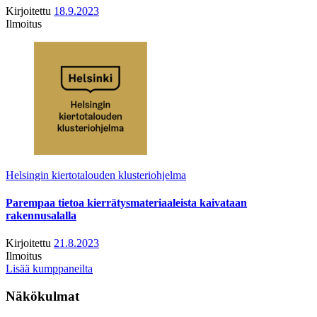
Kirjoitettu
18.9.2023
Ilmoitus
Helsingin kiertotalouden klusteriohjelma
Parempaa tietoa kierrätysmateriaaleista kaivataan
rakennusalalla
Kirjoitettu
21.8.2023
Ilmoitus
Lisää kumppaneilta
Näkökulmat