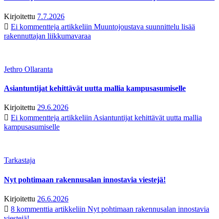
Kirjoitettu
7.7.2026
Ei kommentteja
artikkeliin Muuntojoustava suunnittelu lisää
rakennuttajan liikkumavaraa
Jethro Ollaranta
Asiantuntijat kehittävät uutta mallia kampusasumiselle
Kirjoitettu
29.6.2026
Ei kommentteja
artikkeliin Asiantuntijat kehittävät uutta mallia
kampusasumiselle
Tarkastaja
Nyt pohtimaan rakennusalan innostavia viestejä!
Kirjoitettu
26.6.2026
8 kommenttia
artikkeliin Nyt pohtimaan rakennusalan innostavia
viestejä!