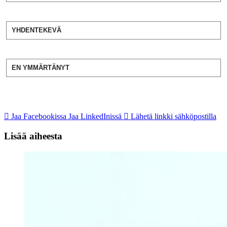
YHDENTEKEVÄ
EN YMMÄRTÄNYT
Jaa Facebookissa
Jaa LinkedInissä
Lähetä linkki sähköpostilla
Lisää aiheesta