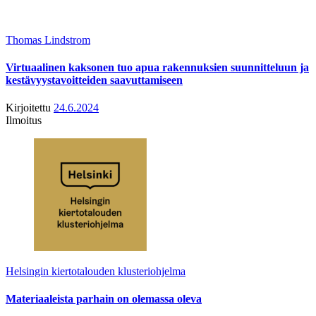
Thomas Lindstrom
Virtuaalinen kaksonen tuo apua rakennuksien suunnitteluun ja
kestävyystavoitteiden saavuttamiseen
Kirjoitettu
24.6.2024
Ilmoitus
Helsingin kiertotalouden klusteriohjelma
Materiaaleista parhain on olemassa oleva