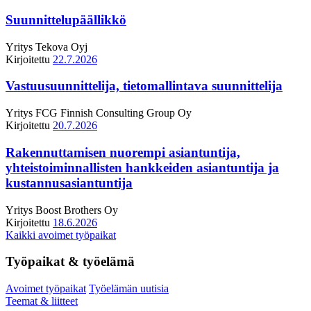
Suunnittelupäällikkö
Yritys
Tekova Oyj
Kirjoitettu
22.7.2026
Vastuusuunnittelija, tietomallintava suunnittelija
Yritys
FCG Finnish Consulting Group Oy
Kirjoitettu
20.7.2026
Rakennuttamisen nuorempi asiantuntija,
yhteistoiminnallisten hankkeiden asiantuntija ja
kustannusasiantuntija
Yritys
Boost Brothers Oy
Kirjoitettu
18.6.2026
Kaikki avoimet työpaikat
Työpaikat & työelämä
Avoimet työpaikat
Työelämän uutisia
Teemat & liitteet