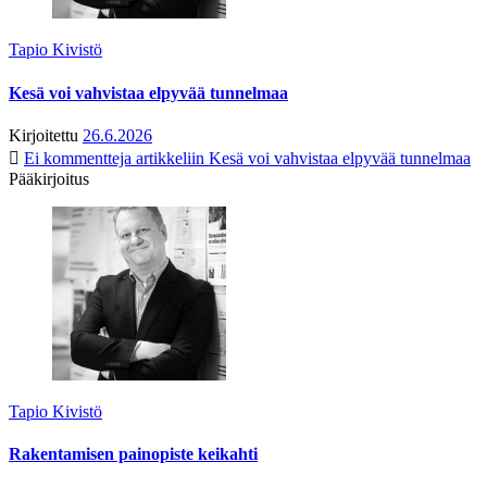
Tapio Kivistö
Kesä voi vahvistaa elpyvää tunnelmaa
Kirjoitettu
26.6.2026
Ei kommentteja
artikkeliin Kesä voi vahvistaa elpyvää tunnelmaa
Pääkirjoitus
Tapio Kivistö
Rakentamisen painopiste keikahti