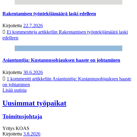
Rakentamisen työntekijämäärä laski edelleen
Kirjoitettu
22.7.2026
Ei kommentteja
artikkeliin Rakentamisen työntekijämäärä laski
edelleen
Asiantuntija: Kustannusohjauksen haaste on johtaminen
Kirjoitettu
30.6.2026
1 kommentti
artikkeliin Asiantuntija: Kustannusohjauksen haaste
on johtaminen
Lisää uutisia
Uusimmat työpaikat
Toimitusjohtaja
Yritys
KOAS
Kirjoitettu
3.8.2026