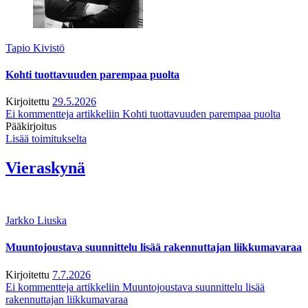
Tapio Kivistö
Kohti tuottavuuden parempaa puolta
Kirjoitettu
29.5.2026
Ei kommentteja
artikkeliin Kohti tuottavuuden parempaa puolta
Pääkirjoitus
Lisää toimitukselta
Vieraskynä
Jarkko Liuska
Muuntojoustava suunnittelu lisää rakennuttajan liikkumavaraa
Kirjoitettu
7.7.2026
Ei kommentteja
artikkeliin Muuntojoustava suunnittelu lisää
rakennuttajan liikkumavaraa