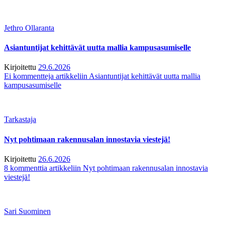
Jethro Ollaranta
Asiantuntijat kehittävät uutta mallia kampusasumiselle
Kirjoitettu
29.6.2026
Ei kommentteja
artikkeliin Asiantuntijat kehittävät uutta mallia
kampusasumiselle
Tarkastaja
Nyt pohtimaan rakennusalan innostavia viestejä!
Kirjoitettu
26.6.2026
8 kommenttia
artikkeliin Nyt pohtimaan rakennusalan innostavia
viestejä!
Sari Suominen