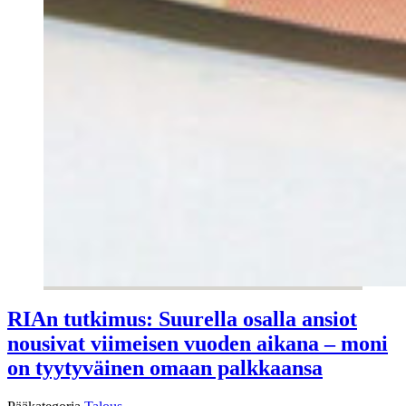
RIAn tutkimus: Suurella osalla ansiot
nousivat viimeisen vuoden aikana – moni
on tyytyväinen omaan palkkaansa