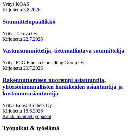
Yritys
KOAS
Kirjoitettu
3.8.2026
Suunnittelupäällikkö
Yritys
Tekova Oyj
Kirjoitettu
22.7.2026
Vastuusuunnittelija, tietomallintava suunnittelija
Yritys
FCG Finnish Consulting Group Oy
Kirjoitettu
20.7.2026
Rakennuttamisen nuorempi asiantuntija,
yhteistoiminnallisten hankkeiden asiantuntija ja
kustannusasiantuntija
Yritys
Boost Brothers Oy
Kirjoitettu
18.6.2026
Kaikki avoimet työpaikat
Työpaikat & työelämä