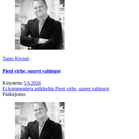
Tapio Kivistö
Pieni virhe, suuret vahingot
Kirjoitettu
5.6.2026
Ei kommentteja
artikkeliin Pieni virhe, suuret vahingot
Pääkirjoitus