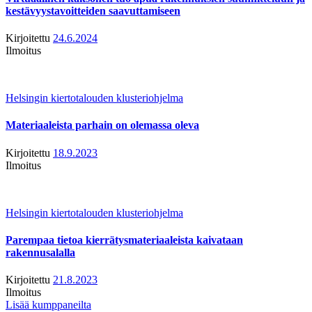
kestävyystavoitteiden saavuttamiseen
Kirjoitettu
24.6.2024
Ilmoitus
Helsingin kiertotalouden klusteriohjelma
Materiaaleista parhain on olemassa oleva
Kirjoitettu
18.9.2023
Ilmoitus
Helsingin kiertotalouden klusteriohjelma
Parempaa tietoa kierrätysmateriaaleista kaivataan
rakennusalalla
Kirjoitettu
21.8.2023
Ilmoitus
Lisää kumppaneilta