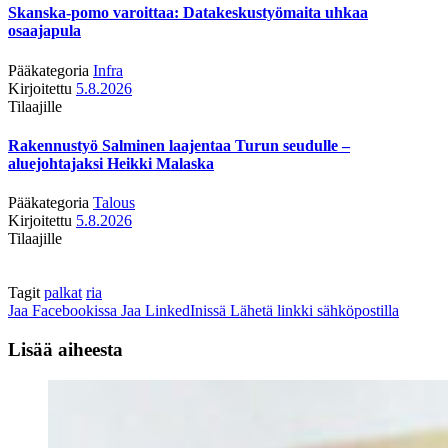
Skanska-pomo varoittaa: Datakeskustyömaita uhkaa
osaajapula
Pääkategoria
Infra
Kirjoitettu
5.8.2026
Tilaajille
Rakennustyö Salminen laajentaa Turun seudulle –
aluejohtajaksi Heikki Malaska
Pääkategoria
Talous
Kirjoitettu
5.8.2026
Tilaajille
Tagit
palkat
ria
Jaa Facebookissa
Jaa LinkedInissä
Lähetä linkki sähköpostilla
Lisää aiheesta