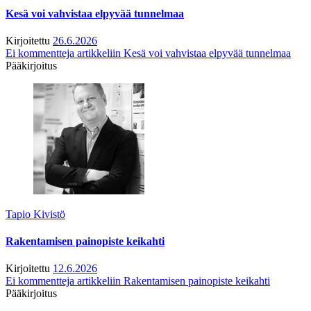
Kesä voi vahvistaa elpyvää tunnelmaa
Kirjoitettu
26.6.2026
Ei kommentteja
artikkeliin Kesä voi vahvistaa elpyvää tunnelmaa
Pääkirjoitus
Tapio Kivistö
Rakentamisen painopiste keikahti
Kirjoitettu
12.6.2026
Ei kommentteja
artikkeliin Rakentamisen painopiste keikahti
Pääkirjoitus