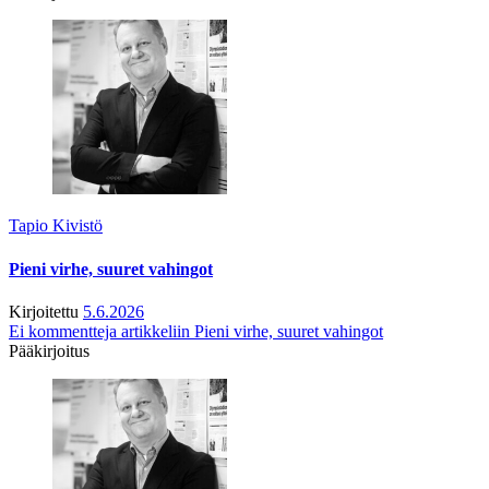
Tapio Kivistö
Pieni virhe, suuret vahingot
Kirjoitettu
5.6.2026
Ei kommentteja
artikkeliin Pieni virhe, suuret vahingot
Pääkirjoitus