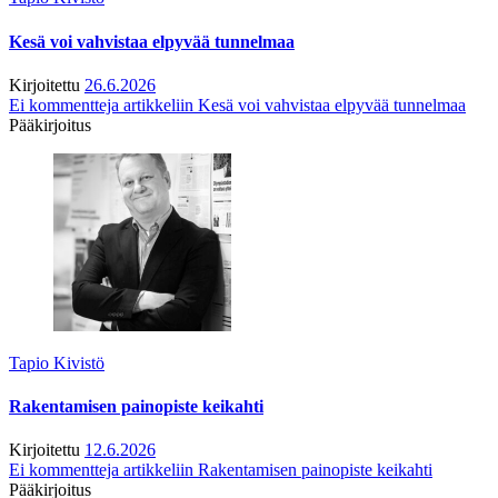
Kesä voi vahvistaa elpyvää tunnelmaa
Kirjoitettu
26.6.2026
Ei kommentteja
artikkeliin Kesä voi vahvistaa elpyvää tunnelmaa
Pääkirjoitus
Tapio Kivistö
Rakentamisen painopiste keikahti
Kirjoitettu
12.6.2026
Ei kommentteja
artikkeliin Rakentamisen painopiste keikahti
Pääkirjoitus