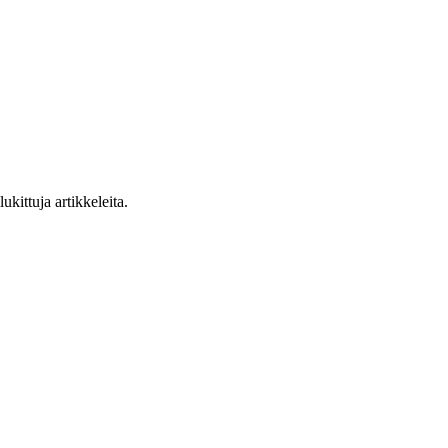
ukittuja artikkeleita.