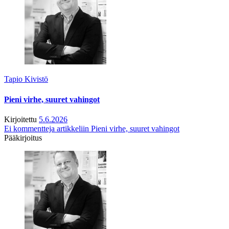
Tapio Kivistö
Pieni virhe, suuret vahingot
Kirjoitettu
5.6.2026
Ei kommentteja
artikkeliin Pieni virhe, suuret vahingot
Pääkirjoitus