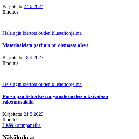
Kirjoitettu
24.6.2024
Ilmoitus
Helsingin kiertotalouden klusteriohjelma
Materiaaleista parhain on olemassa oleva
Kirjoitettu
18.9.2023
Ilmoitus
Helsingin kiertotalouden klusteriohjelma
Parempaa tietoa kierrätysmateriaaleista kaivataan
rakennusalalla
Kirjoitettu
21.8.2023
Ilmoitus
Lisää kumppaneilta
Näkökulmat