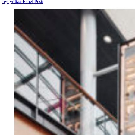
nyt yrittää Eshel Pesti