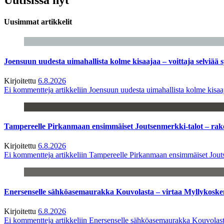
Uusimmat artikkelit
Joensuun uudesta uimahallista kolme kisaajaa – voittaja selviää s
Kirjoitettu
6.8.2026
Ei kommentteja
artikkeliin Joensuun uudesta uimahallista kolme kisaaj
Tampereelle Pirkanmaan ensimmäiset Joutsenmerkki-talot – ra
Kirjoitettu
6.8.2026
Ei kommentteja
artikkeliin Tampereelle Pirkanmaan ensimmäiset Jout
Enersenselle sähköasemaurakka Kouvolasta – virtaa Myllykoske
Kirjoitettu
6.8.2026
Ei kommentteja
artikkeliin Enersenselle sähköasemaurakka Kouvolast