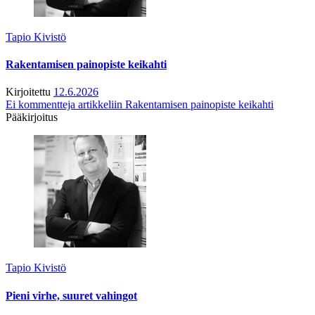
Tapio Kivistö
Rakentamisen painopiste keikahti
Kirjoitettu
12.6.2026
Ei kommentteja
artikkeliin Rakentamisen painopiste keikahti
Pääkirjoitus
Tapio Kivistö
Pieni virhe, suuret vahingot