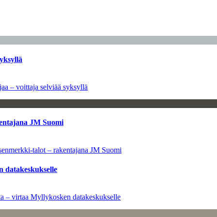
yksyllä
aa – voittaja selviää syksyllä
kentajana JM Suomi
senmerkki-talot – rakentajana JM Suomi
n datakeskukselle
a – virtaa Myllykosken datakeskukselle