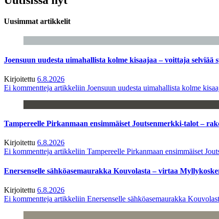
Uusimmat artikkelit
Joensuun uudesta uimahallista kolme kisaajaa – voittaja selviää s
Kirjoitettu
6.8.2026
Ei kommentteja
artikkeliin Joensuun uudesta uimahallista kolme kisaaj
Tampereelle Pirkanmaan ensimmäiset Joutsenmerkki-talot – ra
Kirjoitettu
6.8.2026
Ei kommentteja
artikkeliin Tampereelle Pirkanmaan ensimmäiset Jout
Enersenselle sähköasemaurakka Kouvolasta – virtaa Myllykoske
Kirjoitettu
6.8.2026
Ei kommentteja
artikkeliin Enersenselle sähköasemaurakka Kouvolast