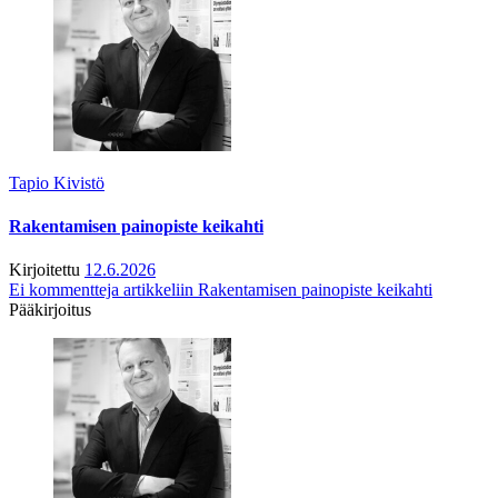
Tapio Kivistö
Rakentamisen painopiste keikahti
Kirjoitettu
12.6.2026
Ei kommentteja
artikkeliin Rakentamisen painopiste keikahti
Pääkirjoitus