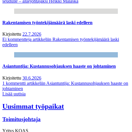
seudulle – aluejohtajaksi Heikki Malaska
Rakentamisen työntekijämäärä laski edelleen
Kirjoitettu
22.7.2026
Ei kommentteja
artikkeliin Rakentamisen työntekijämäärä laski
edelleen
Asiantuntija: Kustannusohjauksen haaste on johtaminen
Kirjoitettu
30.6.2026
1 kommentti
artikkeliin Asiantuntija: Kustannusohjauksen haaste on
johtaminen
Lisää uutisia
Uusimmat työpaikat
Toimitusjohtaja
Yritys
KOAS