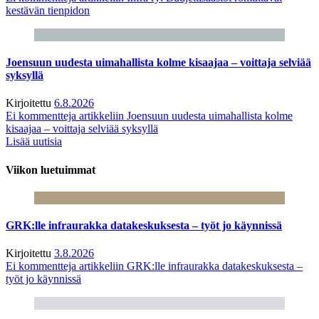
kestävän tienpidon
Joensuun uudesta uimahallista kolme kisaajaa – voittaja selviää
syksyllä
Kirjoitettu
6.8.2026
Ei kommentteja
artikkeliin Joensuun uudesta uimahallista kolme
kisaajaa – voittaja selviää syksyllä
Lisää uutisia
Viikon luetuimmat
GRK:lle infraurakka datakeskuksesta – työt jo käynnissä
Kirjoitettu
3.8.2026
Ei kommentteja
artikkeliin GRK:lle infraurakka datakeskuksesta –
työt jo käynnissä