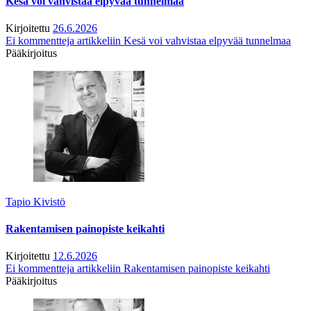
Kesä voi vahvistaa elpyvää tunnelmaa
Kirjoitettu
26.6.2026
Ei kommentteja
artikkeliin Kesä voi vahvistaa elpyvää tunnelmaa
Pääkirjoitus
Tapio Kivistö
Rakentamisen painopiste keikahti
Kirjoitettu
12.6.2026
Ei kommentteja
artikkeliin Rakentamisen painopiste keikahti
Pääkirjoitus