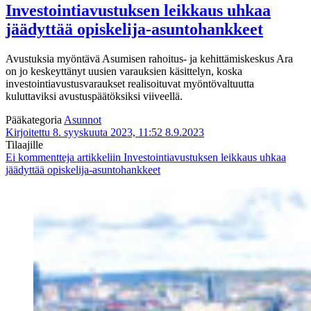
Investointiavustuksen leikkaus uhkaa
jäädyttää opiskelija-asuntohankkeet
Avustuksia myöntävä Asumisen rahoitus- ja kehittämiskeskus Ara
on jo keskeyttänyt uusien varauksien käsittelyn, koska
investointiavustusvaraukset realisoituvat myöntövaltuutta
kuluttaviksi avustuspäätöksiksi viiveellä.
Pääkategoria
Asunnot
Kirjoitettu 8. syyskuuta 2023, 11:52
8.9.2023
Tilaajille
Ei kommentteja
artikkeliin Investointiavustuksen leikkaus uhkaa
jäädyttää opiskelija-asuntohankkeet