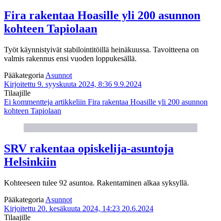
Fira rakentaa Hoasille yli 200 asunnon
kohteen Tapiolaan
Työt käynnistyivät stabilointitöillä heinäkuussa. Tavoitteena on
valmis rakennus ensi vuoden loppukesällä.
Pääkategoria
Asunnot
Kirjoitettu 9. syyskuuta 2024, 8:36
9.9.2024
Tilaajille
Ei kommentteja
artikkeliin Fira rakentaa Hoasille yli 200 asunnon
kohteen Tapiolaan
SRV rakentaa opiskelija-asuntoja
Helsinkiin
Kohteeseen tulee 92 asuntoa. Rakentaminen alkaa syksyllä.
Pääkategoria
Asunnot
Kirjoitettu 20. kesäkuuta 2024, 14:23
20.6.2024
Tilaajille