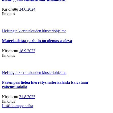
Kirjoitettu
24.6.2024
Ilmoitus
Helsingin kiertotalouden klusteriohjelma
Materiaaleista parhain on olemassa oleva
Kirjoitettu
18.9.2023
Ilmoitus
Helsingin kiertotalouden klusteriohjelma
Parempaa tietoa kierrätysmateriaaleista kaivataan
rakennusalalla
Kirjoitettu
21.8.2023
Ilmoitus
Lisää kumppaneilta