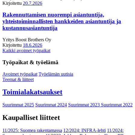
Kirjoitettu
20.7.2026
Rakennuttamisen nuorempi asiantuntija,
yhteistoiminnallisten hankkeiden asiantuntija ja
kustannusasiantuntija
Yritys
Boost Brothers Oy
Kirjoitettu
18.6.2026
Kaikki avoimet työpaikat
Työpaikat & työelämä
Avoimet työpaikat
Työelämän uutisia
Teemat & liitteet
Toimialakatsaukset
Suurimmat 2025
Suurimmat 2024
Suurimmat 2023
Suurimmat 2022
Kaupalliset liitteet
11/2025: Suomea rakentamassa
12/2024: INFRA-lehti
11/2024: