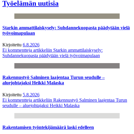
Työelämän uutisia
Starkin ammattilaiskysely: Suhdannekuopasta päädytään vielä
työvoimapulaan
Kirjoitettu
6.8.2026
Ei kommentteja
artikkeliin Starkin ammattilaiskysely:
Suhdannekuopasta päädytään vielä työvoimapulaan
Rakennustyö Salminen laajentaa Turun seudulle –
aluejohtajaksi Heikki Malaska
Kirjoitettu
5.8.2026
Ei kommentteja
artikkeliin Rakennustyö Salminen laajentaa Turun
seudulle – aluejohtajaksi Heikki Malaska
Rakentamisen työntekijämäärä laski edelleen