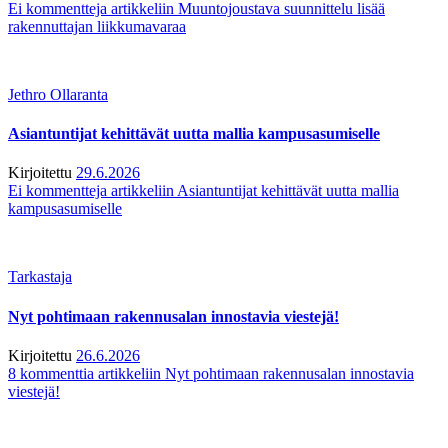
Ei kommentteja
artikkeliin Muuntojoustava suunnittelu lisää
rakennuttajan liikkumavaraa
Jethro Ollaranta
Asiantuntijat kehittävät uutta mallia kampusasumiselle
Kirjoitettu
29.6.2026
Ei kommentteja
artikkeliin Asiantuntijat kehittävät uutta mallia
kampusasumiselle
Tarkastaja
Nyt pohtimaan rakennusalan innostavia viestejä!
Kirjoitettu
26.6.2026
8 kommenttia
artikkeliin Nyt pohtimaan rakennusalan innostavia
viestejä!