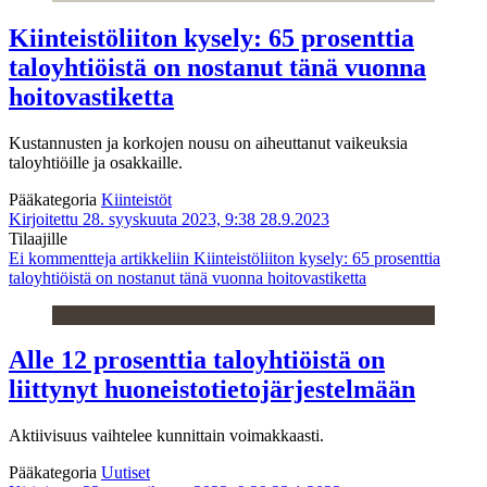
Kiinteistöliiton kysely: 65 prosenttia
taloyhtiöistä on nostanut tänä vuonna
hoitovastiketta
Kustannusten ja korkojen nousu on aiheuttanut vaikeuksia
taloyhtiöille ja osakkaille.
Pääkategoria
Kiinteistöt
Kirjoitettu 28. syyskuuta 2023, 9:38
28.9.2023
Tilaajille
Ei kommentteja
artikkeliin Kiinteistöliiton kysely: 65 prosenttia
taloyhtiöistä on nostanut tänä vuonna hoitovastiketta
Alle 12 prosenttia taloyhtiöistä on
liittynyt huoneistotietojärjestelmään
Aktiivisuus vaihtelee kunnittain voimakkaasti.
Pääkategoria
Uutiset