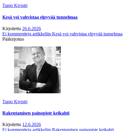
Tapio Kivistö
Kesä voi vahvistaa elpyvää tunnelmaa
Kirjoitettu
26.6.2026
Ei kommentteja
artikkeliin Kesä voi vahvistaa elpyvää tunnelmaa
Pääkirjoitus
Tapio Kivistö
Rakentamisen painopiste keikahti
Kirjoitettu
12.6.2026
Ei kommentteja
artikkeliin Rakentamisen painopiste keikahti