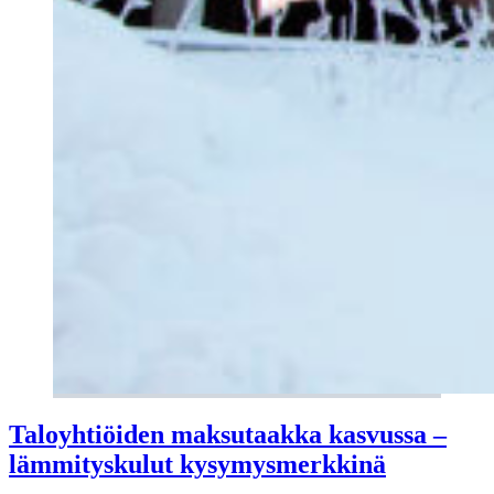
Taloyhtiöiden maksutaakka kasvussa –
lämmityskulut kysymysmerkkinä