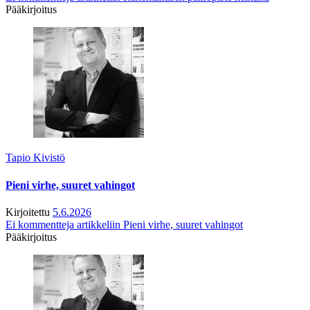
Pääkirjoitus
Tapio Kivistö
Pieni virhe, suuret vahingot
Kirjoitettu
5.6.2026
Ei kommentteja
artikkeliin Pieni virhe, suuret vahingot
Pääkirjoitus