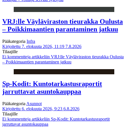
VRJ:lle Väyläviraston tieurakka Oulusta
– Poikkimaantien parantaminen jatkuu
Pääkategoria
Infra
Kirjoitettu 7. elokuuta 2026, 11:19
7.8.2026
Tilaajille
Ei kommentteja
artikkeliin VRJ:lle Väyläviraston tieurakka Oulusta
– Poikkimaantien parantaminen jatkuu
Sp-Kodit: Kuntotarkastusraportit
jarruttavat asuntokauppaa
Pääkategoria
Asunnot
Kirjoitettu 6. elokuuta 2026, 9:23
6.8.2026
Tilaajille
Ei kommentteja
artikkeliin Sp-Kodit: Kuntotarkastusraportit
jarruttavat asuntokauppaa