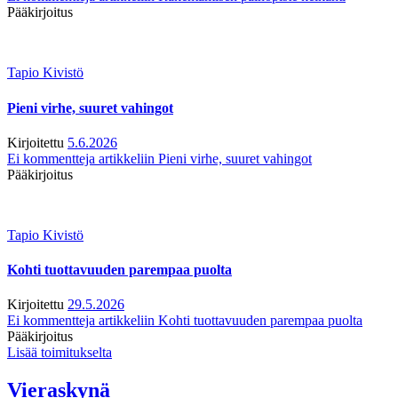
Pääkirjoitus
Tapio Kivistö
Pieni virhe, suuret vahingot
Kirjoitettu
5.6.2026
Ei kommentteja
artikkeliin Pieni virhe, suuret vahingot
Pääkirjoitus
Tapio Kivistö
Kohti tuottavuuden parempaa puolta
Kirjoitettu
29.5.2026
Ei kommentteja
artikkeliin Kohti tuottavuuden parempaa puolta
Pääkirjoitus
Lisää toimitukselta
Vieraskynä