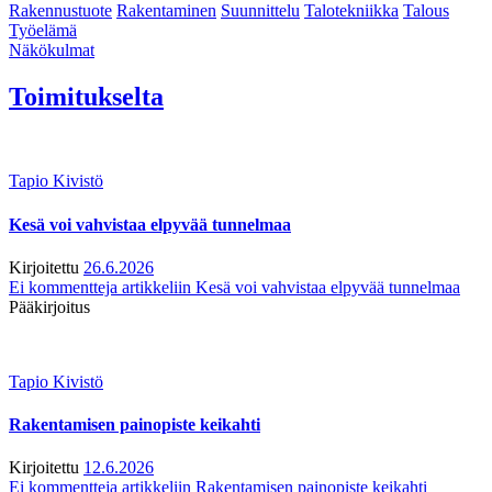
Rakennustuote
Rakentaminen
Suunnittelu
Talotekniikka
Talous
Työelämä
Näkökulmat
Toimitukselta
Tapio Kivistö
Kesä voi vahvistaa elpyvää tunnelmaa
Kirjoitettu
26.6.2026
Ei kommentteja
artikkeliin Kesä voi vahvistaa elpyvää tunnelmaa
Pääkirjoitus
Tapio Kivistö
Rakentamisen painopiste keikahti
Kirjoitettu
12.6.2026
Ei kommentteja
artikkeliin Rakentamisen painopiste keikahti