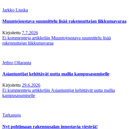
Jarkko Liuska
Muuntojoustava suunnittelu lisää rakennuttajan liikkumavaraa
Kirjoitettu
7.7.2026
Ei kommentteja
artikkeliin Muuntojoustava suunnittelu lisää
rakennuttajan liikkumavaraa
Jethro Ollaranta
Asiantuntijat kehittävät uutta mallia kampusasumiselle
Kirjoitettu
29.6.2026
Ei kommentteja
artikkeliin Asiantuntijat kehittävät uutta mallia
kampusasumiselle
Tarkastaja
Nyt pohtimaan rakennusalan innostavia viestejä!