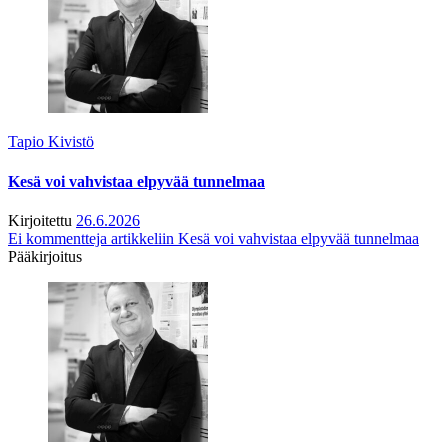
Tapio Kivistö
Kesä voi vahvistaa elpyvää tunnelmaa
Kirjoitettu
26.6.2026
Ei kommentteja
artikkeliin Kesä voi vahvistaa elpyvää tunnelmaa
Pääkirjoitus