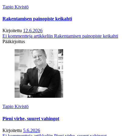
Tapio Kivistö
Rakentamisen painopiste keikahti
Kirjoitettu
12.6.2026
Ei kommentteja
artikkeliin Rakentamisen painopiste keikahti
Pääkirjoitus
Tapio Kivistö
Pieni virhe, suuret vahingot
Kirjoitettu
5.6.2026
Ei kommentteja
artikkeliin Pieni virhe, suuret vahingot