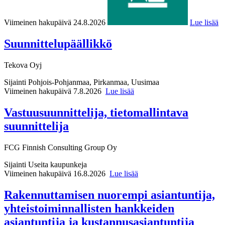
Viimeinen hakupäivä 24.8.2026
Lue lisää
Suunnittelupäällikkö
Tekova Oyj
Sijainti
Pohjois-Pohjanmaa, Pirkanmaa, Uusimaa
Viimeinen hakupäivä 7.8.2026
Lue lisää
Vastuusuunnittelija, tietomallintava
suunnittelija
FCG Finnish Consulting Group Oy
Sijainti
Useita kaupunkeja
Viimeinen hakupäivä 16.8.2026
Lue lisää
Rakennuttamisen nuorempi asiantuntija,
yhteistoiminnallisten hankkeiden
asiantuntija ja kustannusasiantuntija