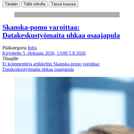
Tänään
Tällä viikolla
Tässä kuussa
Skanska-pomo varoittaa:
Datakeskustyömaita uhkaa osaajapula
Pääkategoria
Infra
Kirjoitettu 5. elokuuta 2026, 13:00
5.8.2026
Tilaajille
Ei kommentteja
artikkeliin Skanska-pomo varoittaa:
Datakeskustyömaita uhkaa osaajapula