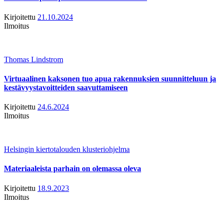
Kirjoitettu
21.10.2024
Ilmoitus
Thomas Lindstrom
Virtuaalinen kaksonen tuo apua rakennuksien suunnitteluun ja
kestävyystavoitteiden saavuttamiseen
Kirjoitettu
24.6.2024
Ilmoitus
Helsingin kiertotalouden klusteriohjelma
Materiaaleista parhain on olemassa oleva
Kirjoitettu
18.9.2023
Ilmoitus