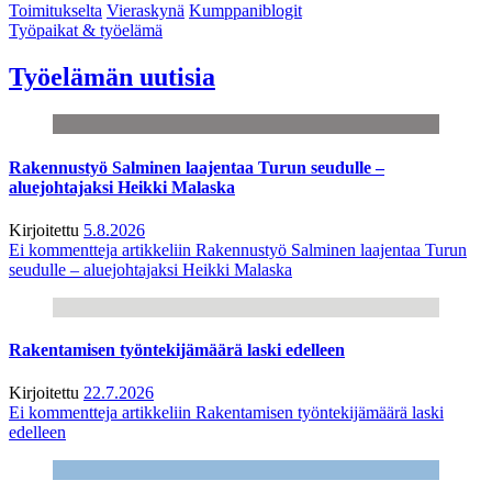
Toimitukselta
Vieraskynä
Kumppaniblogit
Työpaikat & työelämä
Työelämän uutisia
Rakennustyö Salminen laajentaa Turun seudulle –
aluejohtajaksi Heikki Malaska
Kirjoitettu
5.8.2026
Ei kommentteja
artikkeliin Rakennustyö Salminen laajentaa Turun
seudulle – aluejohtajaksi Heikki Malaska
Rakentamisen työntekijämäärä laski edelleen
Kirjoitettu
22.7.2026
Ei kommentteja
artikkeliin Rakentamisen työntekijämäärä laski
edelleen