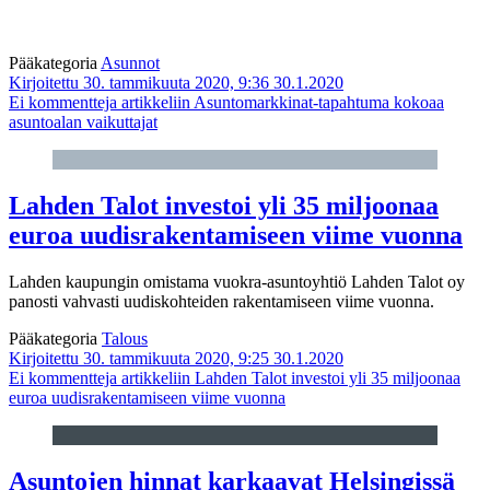
Pääkategoria
Asunnot
Kirjoitettu 30. tammikuuta 2020, 9:36
30.1.2020
Ei kommentteja
artikkeliin Asuntomarkkinat-tapahtuma kokoaa
asuntoalan vaikuttajat
Lahden Talot investoi yli 35 miljoonaa
euroa uudisrakentamiseen viime vuonna
Lahden kaupungin omistama vuokra-asuntoyhtiö Lahden Talot oy
panosti vahvasti uudiskohteiden rakentamiseen viime vuonna.
Pääkategoria
Talous
Kirjoitettu 30. tammikuuta 2020, 9:25
30.1.2020
Ei kommentteja
artikkeliin Lahden Talot investoi yli 35 miljoonaa
euroa uudisrakentamiseen viime vuonna
Asuntojen hinnat karkaavat Helsingissä