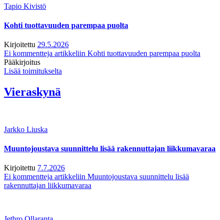
Tapio Kivistö
Kohti tuottavuuden parempaa puolta
Kirjoitettu
29.5.2026
Ei kommentteja
artikkeliin Kohti tuottavuuden parempaa puolta
Pääkirjoitus
Lisää toimitukselta
Vieraskynä
Jarkko Liuska
Muuntojoustava suunnittelu lisää rakennuttajan liikkumavaraa
Kirjoitettu
7.7.2026
Ei kommentteja
artikkeliin Muuntojoustava suunnittelu lisää
rakennuttajan liikkumavaraa
Jethro Ollaranta