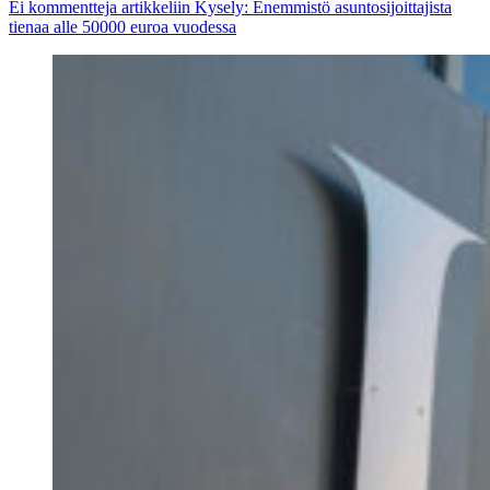
Ei kommentteja
artikkeliin Kysely: Enemmistö asuntosijoittajista
tienaa alle 50000 euroa vuodessa