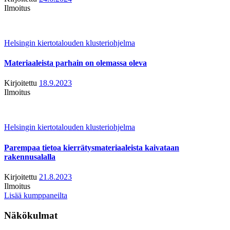
Ilmoitus
Helsingin kiertotalouden klusteriohjelma
Materiaaleista parhain on olemassa oleva
Kirjoitettu
18.9.2023
Ilmoitus
Helsingin kiertotalouden klusteriohjelma
Parempaa tietoa kierrätysmateriaaleista kaivataan
rakennusalalla
Kirjoitettu
21.8.2023
Ilmoitus
Lisää kumppaneilta
Näkökulmat