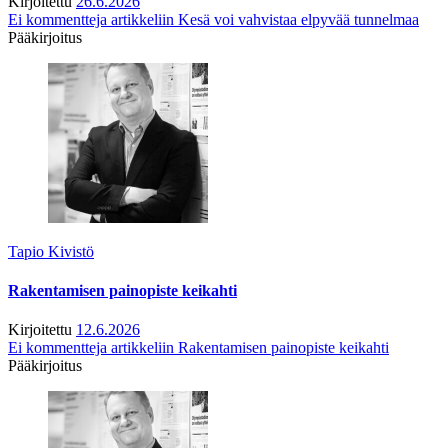
Kirjoitettu
26.6.2026
Ei kommentteja
artikkeliin Kesä voi vahvistaa elpyvää tunnelmaa
Pääkirjoitus
Tapio Kivistö
Rakentamisen painopiste keikahti
Kirjoitettu
12.6.2026
Ei kommentteja
artikkeliin Rakentamisen painopiste keikahti
Pääkirjoitus