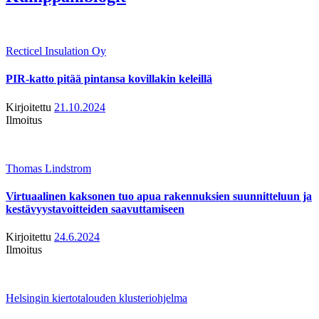
Recticel Insulation Oy
PIR-katto pitää pintansa kovillakin keleillä
Kirjoitettu
21.10.2024
Ilmoitus
Thomas Lindstrom
Virtuaalinen kaksonen tuo apua rakennuksien suunnitteluun ja
kestävyystavoitteiden saavuttamiseen
Kirjoitettu
24.6.2024
Ilmoitus
Helsingin kiertotalouden klusteriohjelma