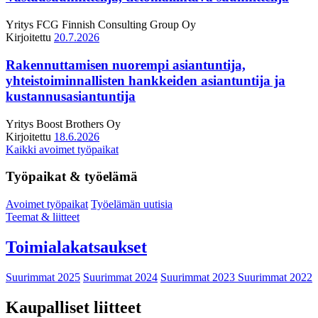
Yritys
FCG Finnish Consulting Group Oy
Kirjoitettu
20.7.2026
Rakennuttamisen nuorempi asiantuntija,
yhteistoiminnallisten hankkeiden asiantuntija ja
kustannusasiantuntija
Yritys
Boost Brothers Oy
Kirjoitettu
18.6.2026
Kaikki avoimet työpaikat
Työpaikat & työelämä
Avoimet työpaikat
Työelämän uutisia
Teemat & liitteet
Toimialakatsaukset
Suurimmat 2025
Suurimmat 2024
Suurimmat 2023
Suurimmat 2022
Kaupalliset liitteet