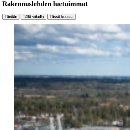
Rakennuslehden luetuimmat
Tänään
Tällä viikolla
Tässä kuussa