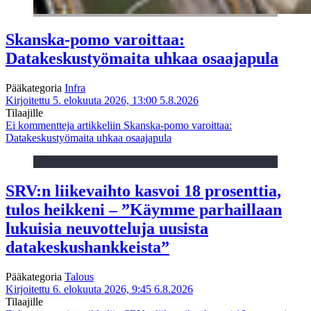
Skanska-pomo varoittaa:
Datakeskustyömaita uhkaa osaajapula
Pääkategoria
Infra
Kirjoitettu 5. elokuuta 2026, 13:00
5.8.2026
Tilaajille
Ei kommentteja
artikkeliin Skanska-pomo varoittaa:
Datakeskustyömaita uhkaa osaajapula
SRV:n liikevaihto kasvoi 18 prosenttia,
tulos heikkeni – ”Käymme parhaillaan
lukuisia neuvotteluja uusista
datakeskushankkeista”
Pääkategoria
Talous
Kirjoitettu 6. elokuuta 2026, 9:45
6.8.2026
Tilaajille