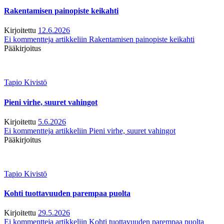
Rakentamisen painopiste keikahti
Kirjoitettu
12.6.2026
Ei kommentteja
artikkeliin Rakentamisen painopiste keikahti
Pääkirjoitus
Tapio Kivistö
Pieni virhe, suuret vahingot
Kirjoitettu
5.6.2026
Ei kommentteja
artikkeliin Pieni virhe, suuret vahingot
Pääkirjoitus
Tapio Kivistö
Kohti tuottavuuden parempaa puolta
Kirjoitettu
29.5.2026
Ei kommentteja
artikkeliin Kohti tuottavuuden parempaa puolta