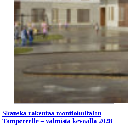
Skanska rakentaa monitoimitalon
Tampereelle – valmista keväällä 2028