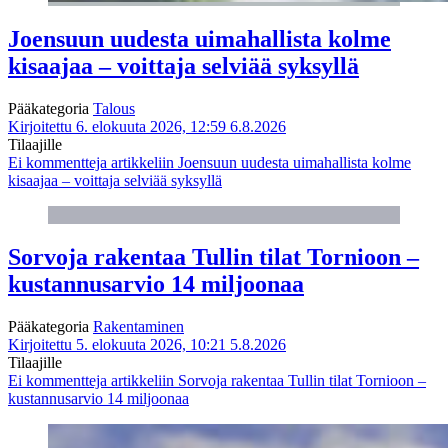
Joensuun uudesta uimahallista kolme
kisaajaa – voittaja selviää syksyllä
Pääkategoria
Talous
Kirjoitettu 6. elokuuta 2026, 12:59
6.8.2026
Tilaajille
Ei kommentteja
artikkeliin Joensuun uudesta uimahallista kolme
kisaajaa – voittaja selviää syksyllä
Sorvoja rakentaa Tullin tilat Tornioon –
kustannusarvio 14 miljoonaa
Pääkategoria
Rakentaminen
Kirjoitettu 5. elokuuta 2026, 10:21
5.8.2026
Tilaajille
Ei kommentteja
artikkeliin Sorvoja rakentaa Tullin tilat Tornioon –
kustannusarvio 14 miljoonaa