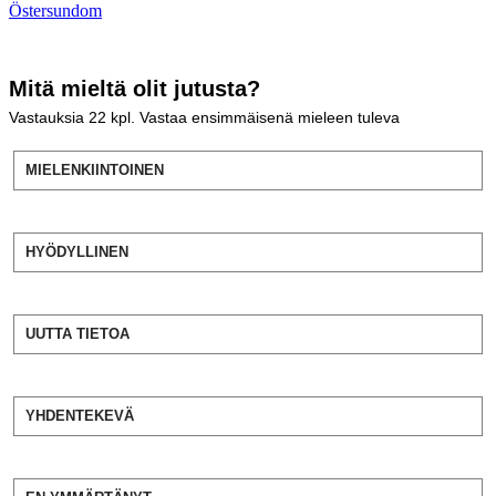
Östersundom
Mitä mieltä olit jutusta?
Vastauksia
22
kpl. Vastaa ensimmäisenä mieleen tuleva
MIELENKIINTOINEN
HYÖDYLLINEN
UUTTA TIETOA
YHDENTEKEVÄ