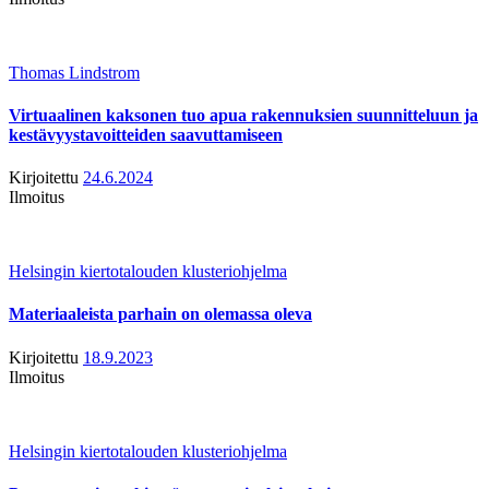
Thomas Lindstrom
Virtuaalinen kaksonen tuo apua rakennuksien suunnitteluun ja
kestävyystavoitteiden saavuttamiseen
Kirjoitettu
24.6.2024
Ilmoitus
Helsingin kiertotalouden klusteriohjelma
Materiaaleista parhain on olemassa oleva
Kirjoitettu
18.9.2023
Ilmoitus
Helsingin kiertotalouden klusteriohjelma