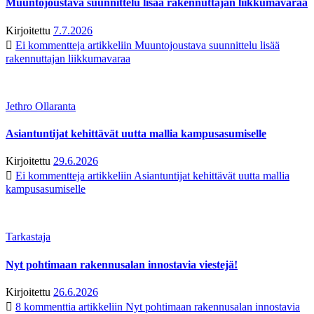
Muuntojoustava suunnittelu lisää rakennuttajan liikkumavaraa
Kirjoitettu
7.7.2026
Ei kommentteja
artikkeliin Muuntojoustava suunnittelu lisää
rakennuttajan liikkumavaraa
Jethro Ollaranta
Asiantuntijat kehittävät uutta mallia kampusasumiselle
Kirjoitettu
29.6.2026
Ei kommentteja
artikkeliin Asiantuntijat kehittävät uutta mallia
kampusasumiselle
Tarkastaja
Nyt pohtimaan rakennusalan innostavia viestejä!
Kirjoitettu
26.6.2026
8 kommenttia
artikkeliin Nyt pohtimaan rakennusalan innostavia