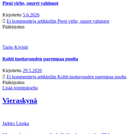
Pieni virhe, suuret vahingot
Kirjoitettu
5.6.2026
Ei kommentteja
artikkeliin Pieni virhe, suuret vahingot
Pääkirjoitus
Tapio Kivistö
Kohti tuottavuuden parempaa puolta
Kirjoitettu
29.5.2026
Ei kommentteja
artikkeliin Kohti tuottavuuden parempaa puolta
Pääkirjoitus
Lisää toimitukselta
Vieraskynä
Jarkko Liuska