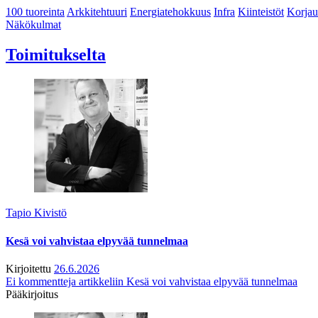
100 tuoreinta
Arkkitehtuuri
Energiatehokkuus
Infra
Kiinteistöt
Korjau
Näkökulmat
Toimitukselta
Tapio Kivistö
Kesä voi vahvistaa elpyvää tunnelmaa
Kirjoitettu
26.6.2026
Ei kommentteja
artikkeliin Kesä voi vahvistaa elpyvää tunnelmaa
Pääkirjoitus