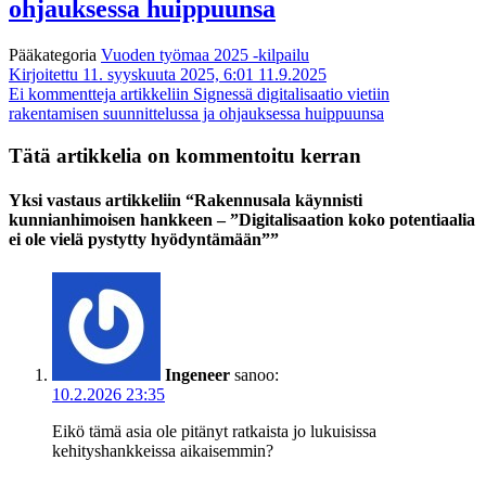
ohjauksessa huippuunsa
Pääkategoria
Vuoden työmaa 2025 -kilpailu
Kirjoitettu 11. syyskuuta 2025, 6:01
11.9.2025
Ei kommentteja
artikkeliin Signessä digitalisaatio vietiin
rakentamisen suunnittelussa ja ohjauksessa huippuunsa
Tätä artikkelia on kommentoitu kerran
Yksi vastaus artikkeliin “Rakennusala käynnisti
kunnianhimoisen hankkeen – ”Digitalisaation koko potentiaalia
ei ole vielä pystytty hyödyntämään””
Ingeneer
sanoo:
10.2.2026 23:35
Eikö tämä asia ole pitänyt ratkaista jo lukuisissa
kehityshankkeissa aikaisemmin?