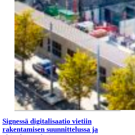
Signessä digitalisaatio vietiin
rakentamisen suunnittelussa ja