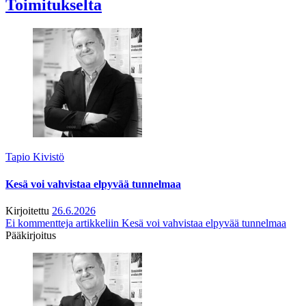
Toimitukselta
Tapio Kivistö
Kesä voi vahvistaa elpyvää tunnelmaa
Kirjoitettu
26.6.2026
Ei kommentteja
artikkeliin Kesä voi vahvistaa elpyvää tunnelmaa
Pääkirjoitus