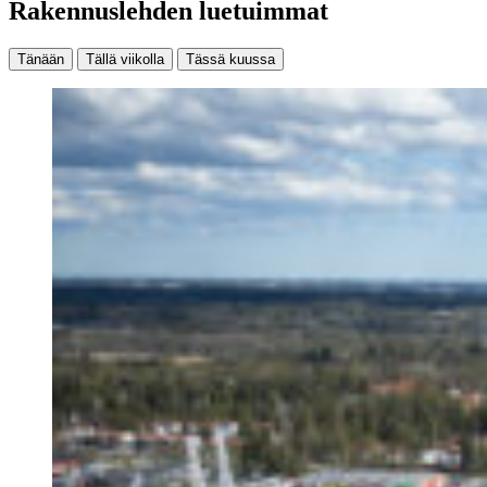
Rakennuslehden luetuimmat
Tänään
Tällä viikolla
Tässä kuussa