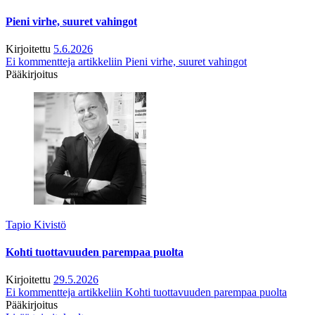
Pieni virhe, suuret vahingot
Kirjoitettu
5.6.2026
Ei kommentteja
artikkeliin Pieni virhe, suuret vahingot
Pääkirjoitus
Tapio Kivistö
Kohti tuottavuuden parempaa puolta
Kirjoitettu
29.5.2026
Ei kommentteja
artikkeliin Kohti tuottavuuden parempaa puolta
Pääkirjoitus