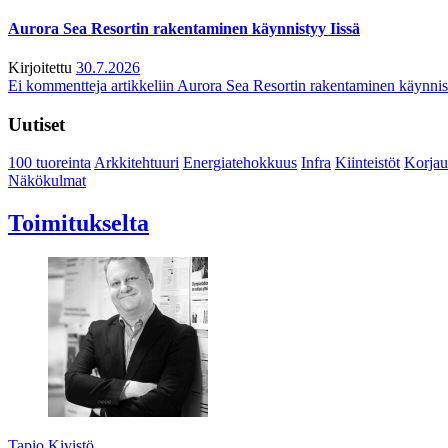
Aurora Sea Resortin rakentaminen käynnistyy Iissä
Kirjoitettu
30.7.2026
Ei kommentteja
artikkeliin Aurora Sea Resortin rakentaminen käynnis
Uutiset
100 tuoreinta
Arkkitehtuuri
Energiatehokkuus
Infra
Kiinteistöt
Korjau
Näkökulmat
Toimitukselta
Tapio Kivistö