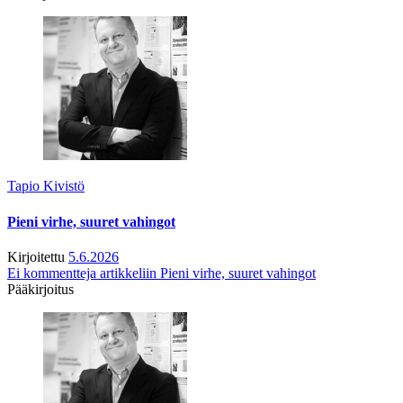
Tapio Kivistö
Pieni virhe, suuret vahingot
Kirjoitettu
5.6.2026
Ei kommentteja
artikkeliin Pieni virhe, suuret vahingot
Pääkirjoitus