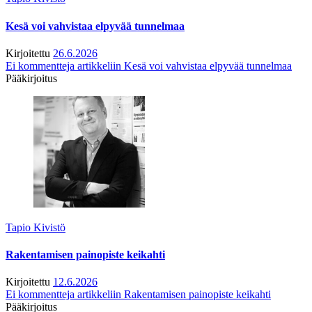
Kesä voi vahvistaa elpyvää tunnelmaa
Kirjoitettu
26.6.2026
Ei kommentteja
artikkeliin Kesä voi vahvistaa elpyvää tunnelmaa
Pääkirjoitus
Tapio Kivistö
Rakentamisen painopiste keikahti
Kirjoitettu
12.6.2026
Ei kommentteja
artikkeliin Rakentamisen painopiste keikahti
Pääkirjoitus