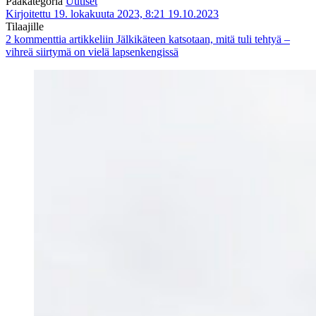
Pääkategoria
Uutiset
Kirjoitettu 19. lokakuuta 2023, 8:21
19.10.2023
Tilaajille
2 kommenttia
artikkeliin Jälkikäteen katsotaan, mitä tuli tehtyä –
vihreä siirtymä on vielä lapsenkengissä