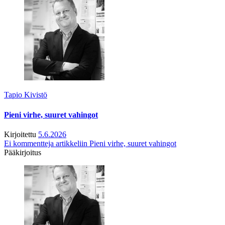
Tapio Kivistö
Pieni virhe, suuret vahingot
Kirjoitettu
5.6.2026
Ei kommentteja
artikkeliin Pieni virhe, suuret vahingot
Pääkirjoitus