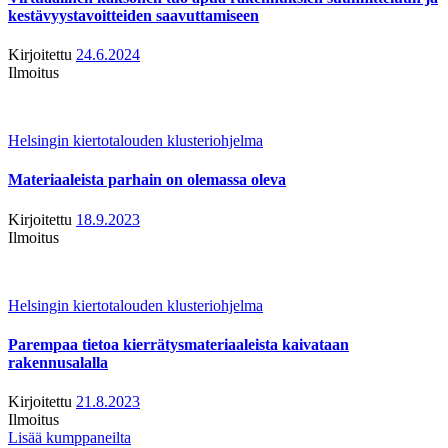
kestävyystavoitteiden saavuttamiseen
Kirjoitettu
24.6.2024
Ilmoitus
Helsingin kiertotalouden klusteriohjelma
Materiaaleista parhain on olemassa oleva
Kirjoitettu
18.9.2023
Ilmoitus
Helsingin kiertotalouden klusteriohjelma
Parempaa tietoa kierrätysmateriaaleista kaivataan
rakennusalalla
Kirjoitettu
21.8.2023
Ilmoitus
Lisää kumppaneilta