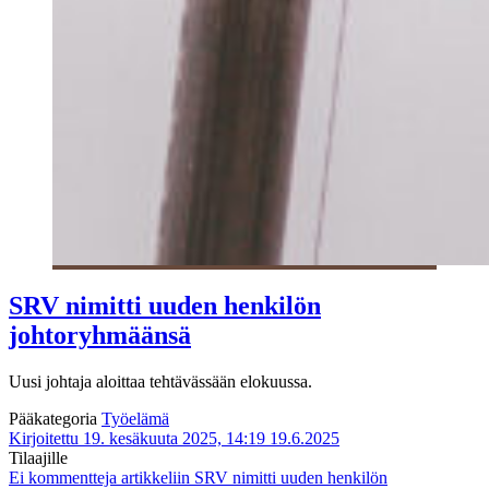
SRV nimitti uuden henkilön
johtoryhmäänsä
Uusi johtaja aloittaa tehtävässään elokuussa.
Pääkategoria
Työelämä
Kirjoitettu 19. kesäkuuta 2025, 14:19
19.6.2025
Tilaajille
Ei kommentteja
artikkeliin SRV nimitti uuden henkilön