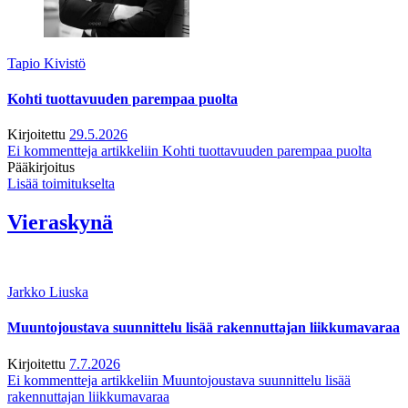
Tapio Kivistö
Kohti tuottavuuden parempaa puolta
Kirjoitettu
29.5.2026
Ei kommentteja
artikkeliin Kohti tuottavuuden parempaa puolta
Pääkirjoitus
Lisää toimitukselta
Vieraskynä
Jarkko Liuska
Muuntojoustava suunnittelu lisää rakennuttajan liikkumavaraa
Kirjoitettu
7.7.2026
Ei kommentteja
artikkeliin Muuntojoustava suunnittelu lisää
rakennuttajan liikkumavaraa