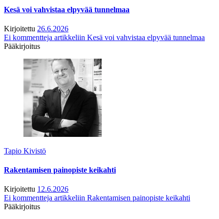
Kesä voi vahvistaa elpyvää tunnelmaa
Kirjoitettu
26.6.2026
Ei kommentteja
artikkeliin Kesä voi vahvistaa elpyvää tunnelmaa
Pääkirjoitus
Tapio Kivistö
Rakentamisen painopiste keikahti
Kirjoitettu
12.6.2026
Ei kommentteja
artikkeliin Rakentamisen painopiste keikahti
Pääkirjoitus