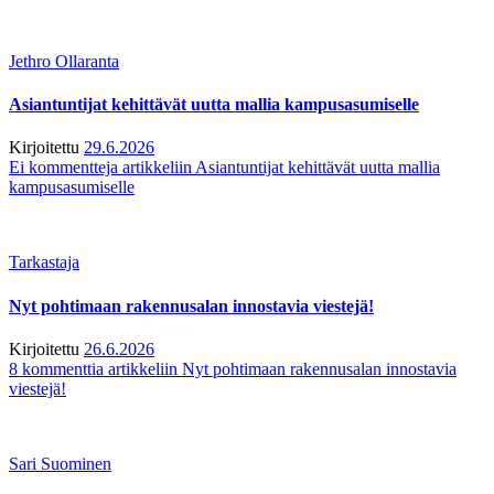
Jethro Ollaranta
Asiantuntijat kehittävät uutta mallia kampusasumiselle
Kirjoitettu
29.6.2026
Ei kommentteja
artikkeliin Asiantuntijat kehittävät uutta mallia
kampusasumiselle
Tarkastaja
Nyt pohtimaan rakennusalan innostavia viestejä!
Kirjoitettu
26.6.2026
8 kommenttia
artikkeliin Nyt pohtimaan rakennusalan innostavia
viestejä!
Sari Suominen