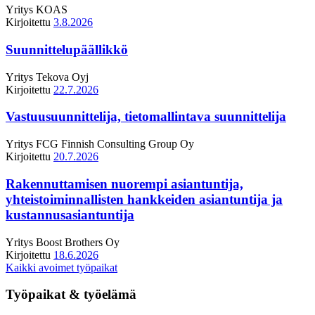
Yritys
KOAS
Kirjoitettu
3.8.2026
Suunnittelupäällikkö
Yritys
Tekova Oyj
Kirjoitettu
22.7.2026
Vastuusuunnittelija, tietomallintava suunnittelija
Yritys
FCG Finnish Consulting Group Oy
Kirjoitettu
20.7.2026
Rakennuttamisen nuorempi asiantuntija,
yhteistoiminnallisten hankkeiden asiantuntija ja
kustannusasiantuntija
Yritys
Boost Brothers Oy
Kirjoitettu
18.6.2026
Kaikki avoimet työpaikat
Työpaikat & työelämä