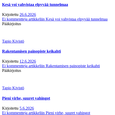
Kesä voi vahvistaa elpyvää tunnelmaa
Kirjoitettu
26.6.2026
Ei kommentteja
artikkeliin Kesä voi vahvistaa elpyvää tunnelmaa
Pääkirjoitus
Tapio Kivistö
Rakentamisen painopiste keikahti
Kirjoitettu
12.6.2026
Ei kommentteja
artikkeliin Rakentamisen painopiste keikahti
Pääkirjoitus
Tapio Kivistö
Pieni virhe, suuret vahingot
Kirjoitettu
5.6.2026
Ei kommentteja
artikkeliin Pieni virhe, suuret vahingot