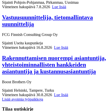
Sijainti
Pohjois-Pohjanmaa, Pirkanmaa, Uusimaa
Viimeinen hakupäivä 7.8.2026
Lue lisää
Vastuusuunnittelija, tietomallintava
suunnittelija
FCG Finnish Consulting Group Oy
Sijainti
Useita kaupunkeja
Viimeinen hakupäivä 16.8.2026
Lue lisää
Rakennuttamisen nuorempi asiantuntija,
yhteistoiminnallisten hankkeiden
asiantuntija ja kustannusasiantuntija
Boost Brothers Oy
Sijainti
Helsinki, Tampere, Turku
Viimeinen hakupäivä 30.8.2026
Lue lisää
Lisää avoimia työpaikkoja
Tilaa uutiskirje