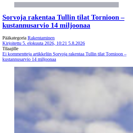
Sorvoja rakentaa Tullin tilat Tornioon –
kustannusarvio 14 miljoonaa
Pääkategoria
Rakentaminen
Kirjoitettu 5. elokuuta 2026, 10:21
5.8.2026
Tilaajille
Ei kommentteja
artikkeliin Sorvoja rakentaa Tullin tilat Tornioon –
kustannusarvio 14 miljoonaa