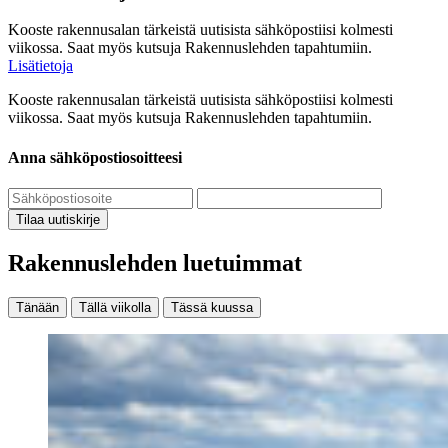
Kooste rakennusalan tärkeistä uutisista sähköpostiisi kolmesti
viikossa. Saat myös kutsuja Rakennuslehden tapahtumiin.
Lisätietoja
Kooste rakennusalan tärkeistä uutisista sähköpostiisi kolmesti
viikossa. Saat myös kutsuja Rakennuslehden tapahtumiin.
Anna sähköpostiosoitteesi
Tilaa uutiskirje
Rakennuslehden luetuimmat
Tänään
Tällä viikolla
Tässä kuussa