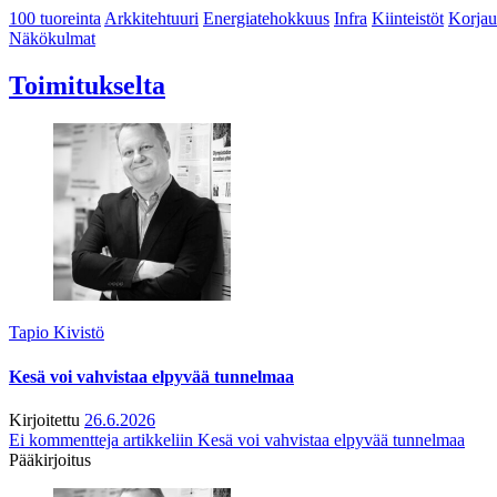
100 tuoreinta
Arkkitehtuuri
Energiatehokkuus
Infra
Kiinteistöt
Korjau
Näkökulmat
Toimitukselta
Tapio Kivistö
Kesä voi vahvistaa elpyvää tunnelmaa
Kirjoitettu
26.6.2026
Ei kommentteja
artikkeliin Kesä voi vahvistaa elpyvää tunnelmaa
Pääkirjoitus