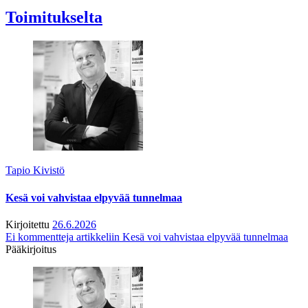
Toimitukselta
Tapio Kivistö
Kesä voi vahvistaa elpyvää tunnelmaa
Kirjoitettu
26.6.2026
Ei kommentteja
artikkeliin Kesä voi vahvistaa elpyvää tunnelmaa
Pääkirjoitus