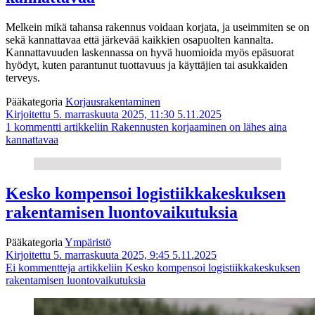
Melkein mikä tahansa rakennus voidaan korjata, ja useimmiten se on
sekä kannattavaa että järkevää kaikkien osapuolten kannalta.
Kannattavuuden laskennassa on hyvä huomioida myös epäsuorat
hyödyt, kuten parantunut tuottavuus ja käyttäjien tai asukkaiden
terveys.
Pääkategoria
Korjausrakentaminen
Kirjoitettu 5. marraskuuta 2025, 11:30
5.11.2025
1 kommentti
artikkeliin Rakennusten korjaaminen on lähes aina
kannattavaa
Kesko kompensoi logistiikkakeskuksen
rakentamisen luontovaikutuksia
Pääkategoria
Ympäristö
Kirjoitettu 5. marraskuuta 2025, 9:45
5.11.2025
Ei kommentteja
artikkeliin Kesko kompensoi logistiikkakeskuksen
rakentamisen luontovaikutuksia