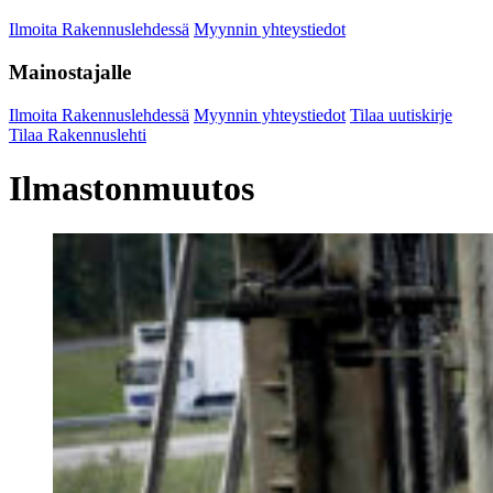
Ilmoita Rakennuslehdessä
Myynnin yhteystiedot
Mainostajalle
Ilmoita Rakennuslehdessä
Myynnin yhteystiedot
Tilaa uutiskirje
Tilaa Rakennuslehti
Ilmastonmuutos