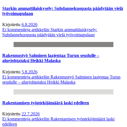
Starkin ammattilaiskysely: Suhdannekuopasta päädytään vielä
työvoimapulaan
Kirjoitettu
6.8.2026
Ei kommentteja
artikkeliin Starkin ammattilaiskysely:
Suhdannekuopasta päädytään vielä työvoimapulaan
Rakennustyö Salminen laajentaa Turun seudulle –
aluejohtajaksi Heikki Malaska
Kirjoitettu
5.8.2026
Ei kommentteja
artikkeliin Rakennustyö Salminen laajentaa Turun
seudulle – aluejohtajaksi Heikki Malaska
Rakentamisen työntekijämäärä laski edelleen
Kirjoitettu
22.7.2026
Ei kommentteja
artikkeliin Rakentamisen työntekijämäärä laski
edelleen