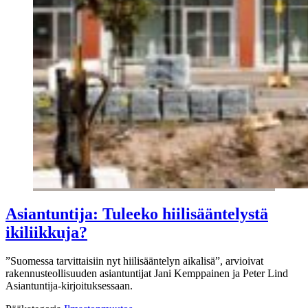
Asiantuntija: Tuleeko hiilisääntelystä
ikiliikkuja?
”Suomessa tarvittaisiin nyt hiilisääntelyn aikalisä”, arvioivat
rakennusteollisuuden asiantuntijat Jani Kemppainen ja Peter Lind
Asiantuntija-kirjoituksessaan.