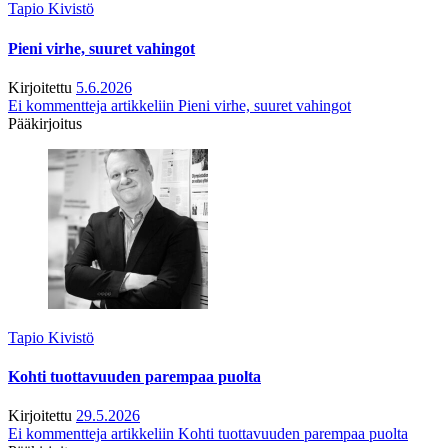
Tapio Kivistö
Pieni virhe, suuret vahingot
Kirjoitettu
5.6.2026
Ei kommentteja
artikkeliin Pieni virhe, suuret vahingot
Pääkirjoitus
Tapio Kivistö
Kohti tuottavuuden parempaa puolta
Kirjoitettu
29.5.2026
Ei kommentteja
artikkeliin Kohti tuottavuuden parempaa puolta