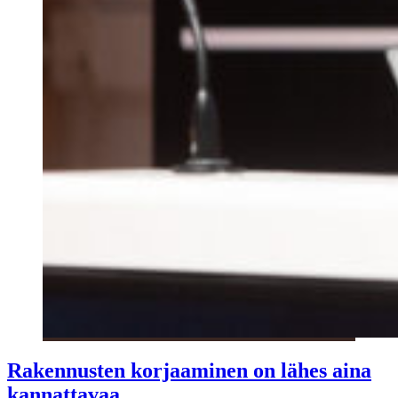
Rakennusten korjaaminen on lähes aina
kannattavaa