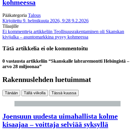
kohmeessa
Pääkategoria
Talous
Kirjoitettu 9. helmikuuta 2026, 9:28
9.2.2026
Tilaajille
Ei kommentteja
artikkeliin Teollisuusrakentaminen oli Skanskan
kivijalka – asuntomarkkina pysyy kohmeessa
Tätä artikkelia ei ole kommentoitu
0 vastausta artikkeliin “Skanskalle labraremontti Helsingistä –
arvo 28 miljoonaa”
Rakennuslehden luetuimmat
Tänään
Tällä viikolla
Tässä kuussa
Joensuun uudesta uimahallista kolme
kisaajaa – voittaja selviää syksyllä