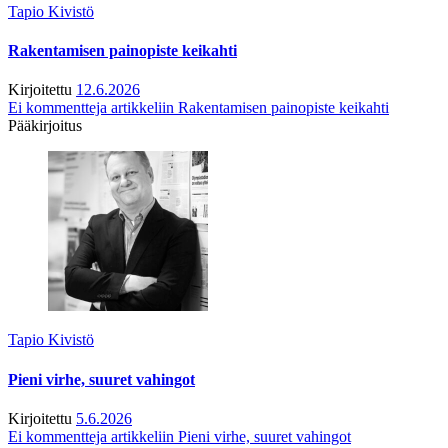
Tapio Kivistö
Rakentamisen painopiste keikahti
Kirjoitettu
12.6.2026
Ei kommentteja
artikkeliin Rakentamisen painopiste keikahti
Pääkirjoitus
Tapio Kivistö
Pieni virhe, suuret vahingot
Kirjoitettu
5.6.2026
Ei kommentteja
artikkeliin Pieni virhe, suuret vahingot