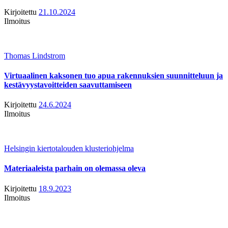
Kirjoitettu
21.10.2024
Ilmoitus
Thomas Lindstrom
Virtuaalinen kaksonen tuo apua rakennuksien suunnitteluun ja
kestävyystavoitteiden saavuttamiseen
Kirjoitettu
24.6.2024
Ilmoitus
Helsingin kiertotalouden klusteriohjelma
Materiaaleista parhain on olemassa oleva
Kirjoitettu
18.9.2023
Ilmoitus