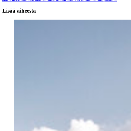
Lisää aiheesta