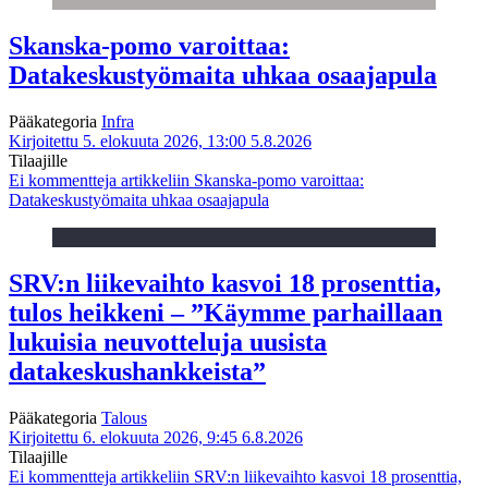
Skanska-pomo varoittaa:
Datakeskustyömaita uhkaa osaajapula
Pääkategoria
Infra
Kirjoitettu 5. elokuuta 2026, 13:00
5.8.2026
Tilaajille
Ei kommentteja
artikkeliin Skanska-pomo varoittaa:
Datakeskustyömaita uhkaa osaajapula
SRV:n liikevaihto kasvoi 18 prosenttia,
tulos heikkeni – ”Käymme parhaillaan
lukuisia neuvotteluja uusista
datakeskushankkeista”
Pääkategoria
Talous
Kirjoitettu 6. elokuuta 2026, 9:45
6.8.2026
Tilaajille
Ei kommentteja
artikkeliin SRV:n liikevaihto kasvoi 18 prosenttia,