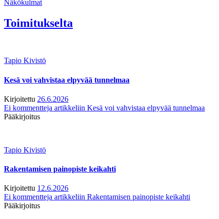
Näkökulmat
Toimitukselta
Tapio Kivistö
Kesä voi vahvistaa elpyvää tunnelmaa
Kirjoitettu
26.6.2026
Ei kommentteja
artikkeliin Kesä voi vahvistaa elpyvää tunnelmaa
Pääkirjoitus
Tapio Kivistö
Rakentamisen painopiste keikahti
Kirjoitettu
12.6.2026
Ei kommentteja
artikkeliin Rakentamisen painopiste keikahti
Pääkirjoitus