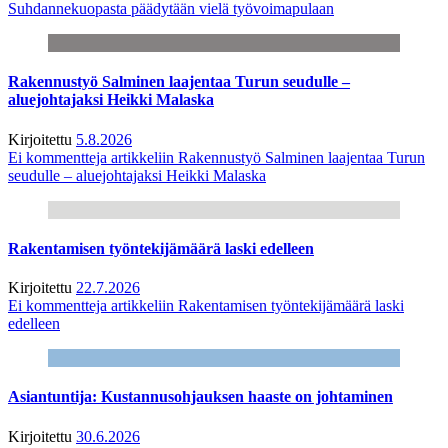
Suhdannekuopasta päädytään vielä työvoimapulaan
Rakennustyö Salminen laajentaa Turun seudulle –
aluejohtajaksi Heikki Malaska
Kirjoitettu
5.8.2026
Ei kommentteja
artikkeliin Rakennustyö Salminen laajentaa Turun
seudulle – aluejohtajaksi Heikki Malaska
Rakentamisen työntekijämäärä laski edelleen
Kirjoitettu
22.7.2026
Ei kommentteja
artikkeliin Rakentamisen työntekijämäärä laski
edelleen
Asiantuntija: Kustannusohjauksen haaste on johtaminen
Kirjoitettu
30.6.2026