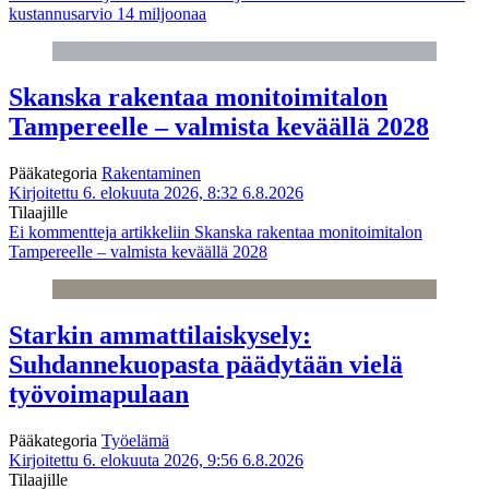
kustannusarvio 14 miljoonaa
Skanska rakentaa monitoimitalon
Tampereelle – valmista keväällä 2028
Pääkategoria
Rakentaminen
Kirjoitettu 6. elokuuta 2026, 8:32
6.8.2026
Tilaajille
Ei kommentteja
artikkeliin Skanska rakentaa monitoimitalon
Tampereelle – valmista keväällä 2028
Starkin ammattilaiskysely:
Suhdannekuopasta päädytään vielä
työvoimapulaan
Pääkategoria
Työelämä
Kirjoitettu 6. elokuuta 2026, 9:56
6.8.2026
Tilaajille