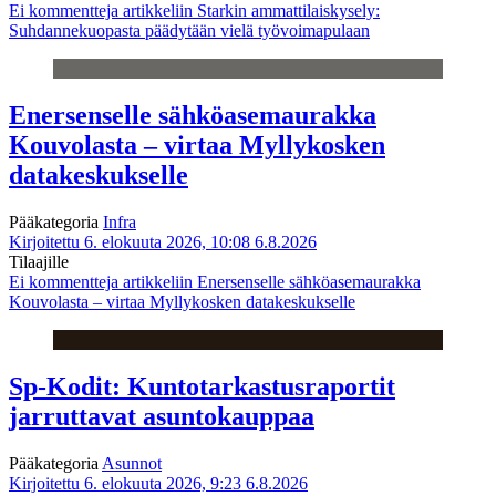
Ei kommentteja
artikkeliin Starkin ammattilaiskysely:
Suhdannekuopasta päädytään vielä työvoimapulaan
Enersenselle sähköasemaurakka
Kouvolasta – virtaa Myllykosken
datakeskukselle
Pääkategoria
Infra
Kirjoitettu 6. elokuuta 2026, 10:08
6.8.2026
Tilaajille
Ei kommentteja
artikkeliin Enersenselle sähköasemaurakka
Kouvolasta – virtaa Myllykosken datakeskukselle
Sp-Kodit: Kuntotarkastusraportit
jarruttavat asuntokauppaa
Pääkategoria
Asunnot
Kirjoitettu 6. elokuuta 2026, 9:23
6.8.2026