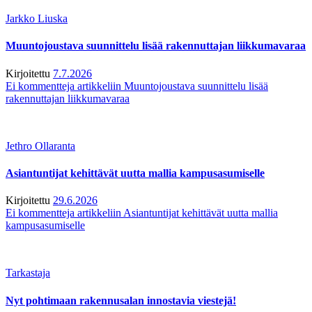
Jarkko Liuska
Muuntojoustava suunnittelu lisää rakennuttajan liikkumavaraa
Kirjoitettu
7.7.2026
Ei kommentteja
artikkeliin Muuntojoustava suunnittelu lisää
rakennuttajan liikkumavaraa
Jethro Ollaranta
Asiantuntijat kehittävät uutta mallia kampusasumiselle
Kirjoitettu
29.6.2026
Ei kommentteja
artikkeliin Asiantuntijat kehittävät uutta mallia
kampusasumiselle
Tarkastaja
Nyt pohtimaan rakennusalan innostavia viestejä!