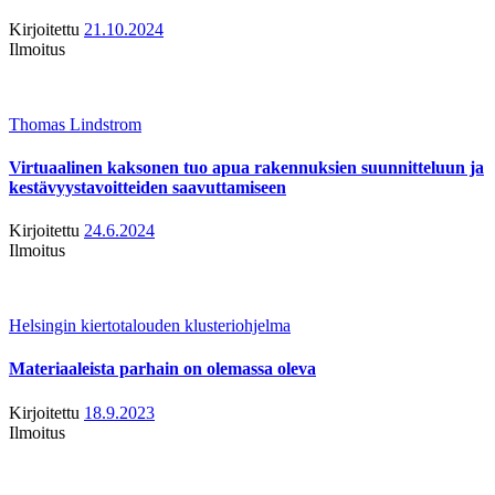
Kirjoitettu
21.10.2024
Ilmoitus
Thomas Lindstrom
Virtuaalinen kaksonen tuo apua rakennuksien suunnitteluun ja
kestävyystavoitteiden saavuttamiseen
Kirjoitettu
24.6.2024
Ilmoitus
Helsingin kiertotalouden klusteriohjelma
Materiaaleista parhain on olemassa oleva
Kirjoitettu
18.9.2023
Ilmoitus