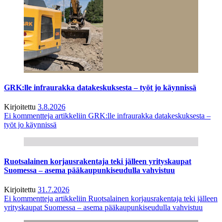
GRK:lle infraurakka datakeskuksesta – työt jo käynnissä
Kirjoitettu
3.8.2026
Ei kommentteja
artikkeliin GRK:lle infraurakka datakeskuksesta –
työt jo käynnissä
Ruotsalainen korjausrakentaja teki jälleen yrityskaupat
Suomessa – asema pääkaupunkiseudulla vahvistuu
Kirjoitettu
31.7.2026
Ei kommentteja
artikkeliin Ruotsalainen korjausrakentaja teki jälleen
yrityskaupat Suomessa – asema pääkaupunkiseudulla vahvistuu