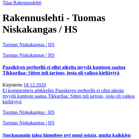
Tilaa Rakennuslehti
Rakennuslehti - Tuomas
Niskakangas / HS
Tuomas Niskakangas / HS
Tuomas Niskakangas / HS
Paasikiven perheellä ei ollut aikeita myydä kuntoon saatua
Tikkurilaa: Sitten tuli tarjous, josta oli vaikea kieltäytyä
Kirjoitettu
18.12.2020
Ei kommentteja
artikkeliin Paasikiven perheellä ei ollut aikeita
myydä kuntoon saatua Tikkurilaa: Sitten tuli tarjous, josta oli vaikea
kieltäytyä
Tuomas Niskakangas / HS
Tuomas Niskakangas / HS
Stockmannin taloa himoitsee nyt moni ostaja, mutta kaikkien