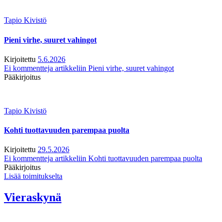
Tapio Kivistö
Pieni virhe, suuret vahingot
Kirjoitettu
5.6.2026
Ei kommentteja
artikkeliin Pieni virhe, suuret vahingot
Pääkirjoitus
Tapio Kivistö
Kohti tuottavuuden parempaa puolta
Kirjoitettu
29.5.2026
Ei kommentteja
artikkeliin Kohti tuottavuuden parempaa puolta
Pääkirjoitus
Lisää toimitukselta
Vieraskynä