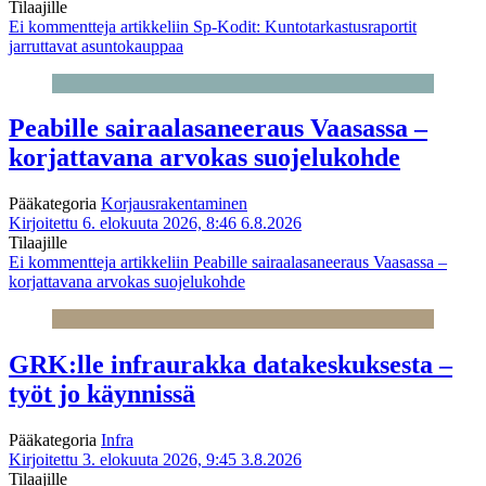
Tilaajille
Ei kommentteja
artikkeliin Sp-Kodit: Kuntotarkastusraportit
jarruttavat asuntokauppaa
Peabille sairaalasaneeraus Vaasassa –
korjattavana arvokas suojelukohde
Pääkategoria
Korjausrakentaminen
Kirjoitettu 6. elokuuta 2026, 8:46
6.8.2026
Tilaajille
Ei kommentteja
artikkeliin Peabille sairaalasaneeraus Vaasassa –
korjattavana arvokas suojelukohde
GRK:lle infraurakka datakeskuksesta –
työt jo käynnissä
Pääkategoria
Infra
Kirjoitettu 3. elokuuta 2026, 9:45
3.8.2026
Tilaajille