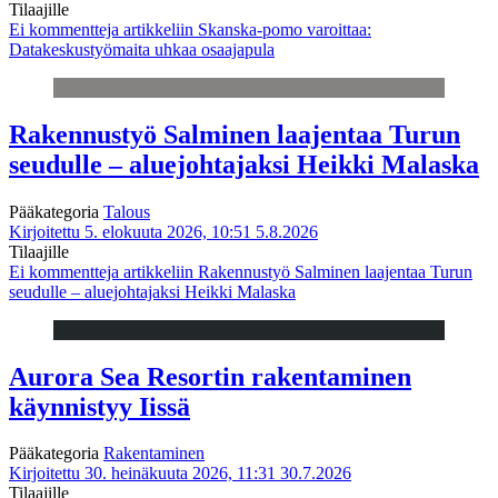
Tilaajille
Ei kommentteja
artikkeliin Skanska-pomo varoittaa:
Datakeskustyömaita uhkaa osaajapula
Rakennustyö Salminen laajentaa Turun
seudulle – aluejohtajaksi Heikki Malaska
Pääkategoria
Talous
Kirjoitettu 5. elokuuta 2026, 10:51
5.8.2026
Tilaajille
Ei kommentteja
artikkeliin Rakennustyö Salminen laajentaa Turun
seudulle – aluejohtajaksi Heikki Malaska
Aurora Sea Resortin rakentaminen
käynnistyy Iissä
Pääkategoria
Rakentaminen
Kirjoitettu 30. heinäkuuta 2026, 11:31
30.7.2026
Tilaajille