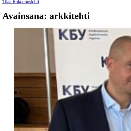
Tilaa Rakennuslehti
Avainsana:
arkkitehti