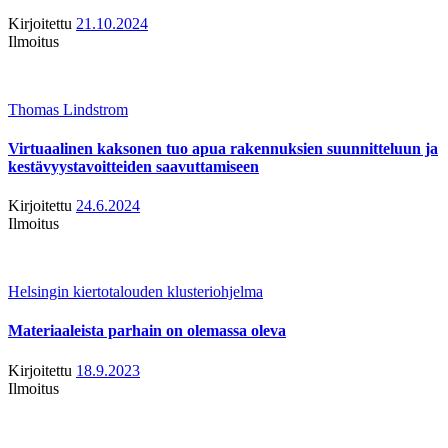
Kirjoitettu
21.10.2024
Ilmoitus
Thomas Lindstrom
Virtuaalinen kaksonen tuo apua rakennuksien suunnitteluun ja
kestävyystavoitteiden saavuttamiseen
Kirjoitettu
24.6.2024
Ilmoitus
Helsingin kiertotalouden klusteriohjelma
Materiaaleista parhain on olemassa oleva
Kirjoitettu
18.9.2023
Ilmoitus