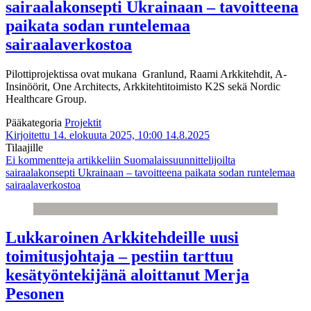
sairaalakonsepti Ukrainaan – tavoitteena
paikata sodan runtelemaa
sairaalaverkostoa
Pilottiprojektissa ovat mukana Granlund, Raami Arkkitehdit, A-
Insinöörit, One Architects, Arkkitehtitoimisto K2S sekä Nordic
Healthcare Group.
Pääkategoria
Projektit
Kirjoitettu 14. elokuuta 2025, 10:00
14.8.2025
Tilaajille
Ei kommentteja
artikkeliin Suomalaissuunnittelijoilta
sairaalakonsepti Ukrainaan – tavoitteena paikata sodan runtelemaa
sairaalaverkostoa
Lukkaroinen Arkkitehdeille uusi
toimitusjohtaja – pestiin tarttuu
kesätyöntekijänä aloittanut Merja
Pesonen