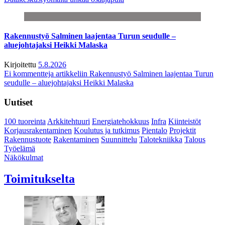
Rakennustyö Salminen laajentaa Turun seudulle –
aluejohtajaksi Heikki Malaska
Kirjoitettu
5.8.2026
Ei kommentteja
artikkeliin Rakennustyö Salminen laajentaa Turun
seudulle – aluejohtajaksi Heikki Malaska
Uutiset
100 tuoreinta
Arkkitehtuuri
Energiatehokkuus
Infra
Kiinteistöt
Korjausrakentaminen
Koulutus ja tutkimus
Pientalo
Projektit
Rakennustuote
Rakentaminen
Suunnittelu
Talotekniikka
Talous
Työelämä
Näkökulmat
Toimitukselta