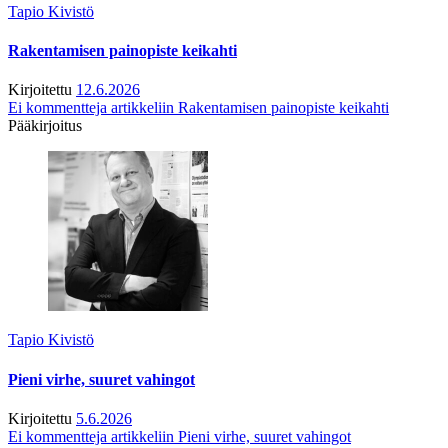
Tapio Kivistö
Rakentamisen painopiste keikahti
Kirjoitettu
12.6.2026
Ei kommentteja
artikkeliin Rakentamisen painopiste keikahti
Pääkirjoitus
Tapio Kivistö
Pieni virhe, suuret vahingot
Kirjoitettu
5.6.2026
Ei kommentteja
artikkeliin Pieni virhe, suuret vahingot