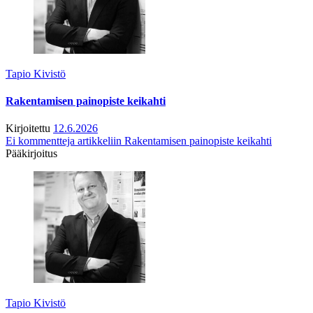
Tapio Kivistö
Rakentamisen painopiste keikahti
Kirjoitettu
12.6.2026
Ei kommentteja
artikkeliin Rakentamisen painopiste keikahti
Pääkirjoitus
Tapio Kivistö