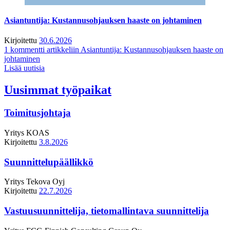
Asiantuntija: Kustannusohjauksen haaste on johtaminen
Kirjoitettu
30.6.2026
1 kommentti
artikkeliin Asiantuntija: Kustannusohjauksen haaste on
johtaminen
Lisää uutisia
Uusimmat työpaikat
Toimitusjohtaja
Yritys
KOAS
Kirjoitettu
3.8.2026
Suunnittelupäällikkö
Yritys
Tekova Oyj
Kirjoitettu
22.7.2026
Vastuusuunnittelija, tietomallintava suunnittelija