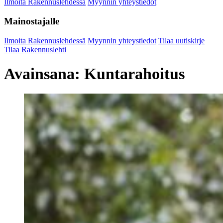
Ilmoita Rakennuslehdessä
Myynnin yhteystiedot
Mainostajalle
Ilmoita Rakennuslehdessä
Myynnin yhteystiedot
Tilaa uutiskirje
Tilaa Rakennuslehti
Avainsana:
Kuntarahoitus