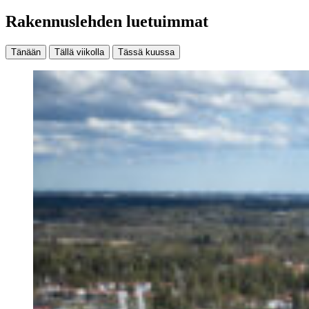
Rakennuslehden luetuimmat
Tänään
Tällä viikolla
Tässä kuussa