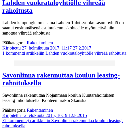
Lahden vuokrataloyhtiölle vihreää
rahoitusta
Lahden kaupungin omistama Lahden Talot -vuokra-asuntoyhtiö on
saanut ensimmäisenä asuinrakennuskohteelle myönnettyä niin
sanottua vihreää rahoitusta.
Pääkategoria
Rakentaminen
Kirjoitettu 27. helmikuuta 2017, 11:17
27.2.2017
1 kommentti
artikkeliin Lahden vuokrataloyhtiölle vihreää rahoitusta
Savonlinna rakennuttaa koulun leasing-
rahoituksella
Savonlinna rakennuttaa Nojanmaan koulun Kuntarahoituksen
leasing-rahoituksella. Kohteen urakoi Skanska.
Pääkategoria
Rakentaminen
Kirjoitettu 12. elokuuta 2015, 10:19
12.8.2015
Ei kommentteja
artikkeliin Savonlinna rakennuttaa koulun leasing-
rahoituksella