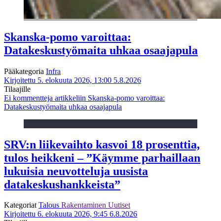
Skanska-pomo varoittaa:
Datakeskustyömaita uhkaa osaajapula
Pääkategoria
Infra
Kirjoitettu 5. elokuuta 2026, 13:00
5.8.2026
Tilaajille
Ei kommentteja
artikkeliin Skanska-pomo varoittaa:
Datakeskustyömaita uhkaa osaajapula
SRV:n liikevaihto kasvoi 18 prosenttia,
tulos heikkeni – ”Käymme parhaillaan
lukuisia neuvotteluja uusista
datakeskushankkeista”
Kategoriat
Talous
Rakentaminen
Uutiset
Kirjoitettu 6. elokuuta 2026, 9:45
6.8.2026