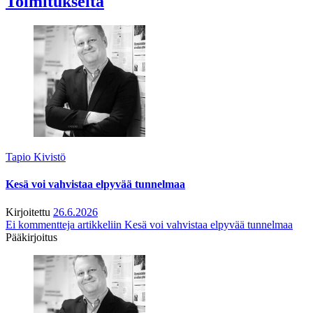
Toimitukselta
Tapio Kivistö
Kesä voi vahvistaa elpyvää tunnelmaa
Kirjoitettu
26.6.2026
Ei kommentteja
artikkeliin Kesä voi vahvistaa elpyvää tunnelmaa
Pääkirjoitus