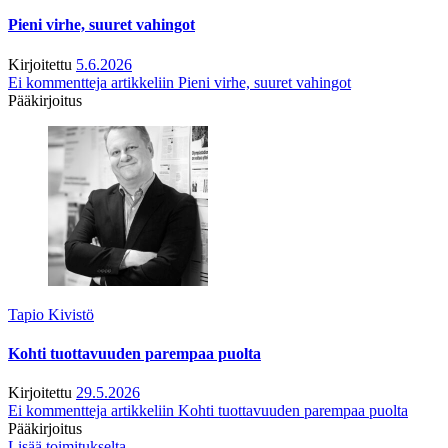
Pieni virhe, suuret vahingot
Kirjoitettu
5.6.2026
Ei kommentteja
artikkeliin Pieni virhe, suuret vahingot
Pääkirjoitus
Tapio Kivistö
Kohti tuottavuuden parempaa puolta
Kirjoitettu
29.5.2026
Ei kommentteja
artikkeliin Kohti tuottavuuden parempaa puolta
Pääkirjoitus
Lisää toimitukselta