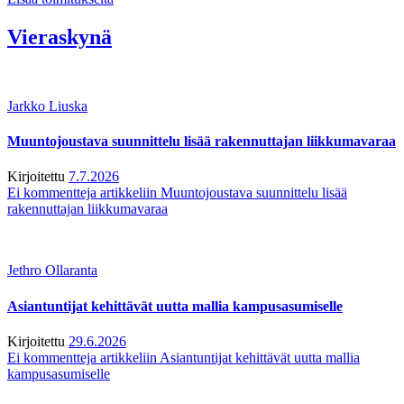
Vieraskynä
Jarkko Liuska
Muuntojoustava suunnittelu lisää rakennuttajan liikkumavaraa
Kirjoitettu
7.7.2026
Ei kommentteja
artikkeliin Muuntojoustava suunnittelu lisää
rakennuttajan liikkumavaraa
Jethro Ollaranta
Asiantuntijat kehittävät uutta mallia kampusasumiselle
Kirjoitettu
29.6.2026
Ei kommentteja
artikkeliin Asiantuntijat kehittävät uutta mallia
kampusasumiselle