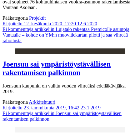
ovat sopineet 76 kohtuuhintaisen vuokra-asunnon rakentamisesta
Vantaan Asolaan.
Pääkategoria
Projektit
Kirjoitettu 12. kesäkuuta 2020, 17:20
12.6.2020
Ei kommentteja
artikkeliin Lujatalo rakentaa Premicolle asuntoja
Vantaalle – kohde on YM:n muovitiekartan pilotti ja saa vihreää
rahoitusta
Joensuu sai ympäristöystävällisen
rakentamisen palkinnon
Joensuun kaupunki on valittu vuoden vihreäksi edelläkävijäksi
2019.
Pääkategoria
Arkkitehtuuri
Kirjoitettu 23. tammikuuta 2019, 16:42
23.1.2019
Ei kommentteja
artikkeliin Joensuu sai ympäristöystävällisen
rakentamisen palkinnon