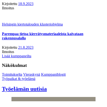
Kirjoitettu
18.9.2023
Ilmoitus
Helsingin kiertotalouden klusteriohjelma
Parempaa tietoa kierrätysmateriaaleista kaivataan
rakennusalalla
Kirjoitettu
21.8.2023
Ilmoitus
Lisää kumppaneilta
Näkökulmat
Toimitukselta
Vieraskynä
Kumppaniblogit
Työpaikat & työelämä
Työelämän uutisia