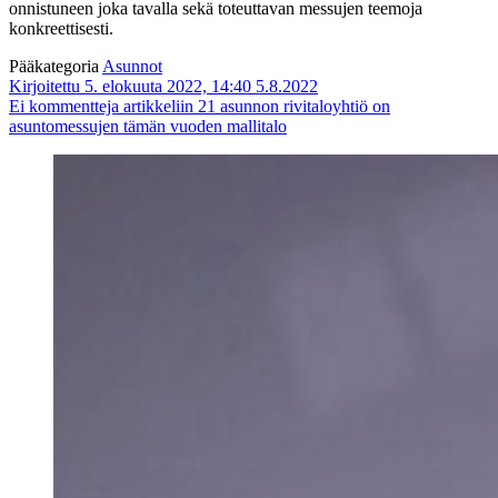
onnistuneen joka tavalla sekä toteuttavan messujen teemoja
konkreettisesti.
Pääkategoria
Asunnot
Kirjoitettu 5. elokuuta 2022, 14:40
5.8.2022
Ei kommentteja
artikkeliin 21 asunnon rivitaloyhtiö on
asuntomessujen tämän vuoden mallitalo