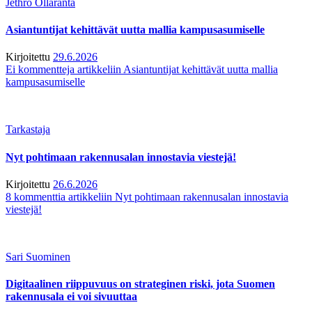
Jethro Ollaranta
Asiantuntijat kehittävät uutta mallia kampusasumiselle
Kirjoitettu
29.6.2026
Ei kommentteja
artikkeliin Asiantuntijat kehittävät uutta mallia
kampusasumiselle
Tarkastaja
Nyt pohtimaan rakennusalan innostavia viestejä!
Kirjoitettu
26.6.2026
8 kommenttia
artikkeliin Nyt pohtimaan rakennusalan innostavia
viestejä!
Sari Suominen
Digitaalinen riippuvuus on strateginen riski, jota Suomen
rakennusala ei voi sivuuttaa