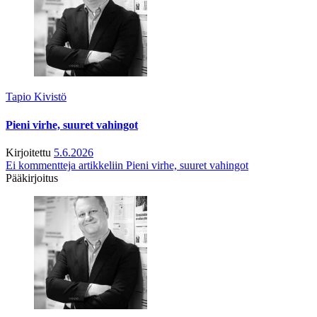
Tapio Kivistö
Pieni virhe, suuret vahingot
Kirjoitettu
5.6.2026
Ei kommentteja
artikkeliin Pieni virhe, suuret vahingot
Pääkirjoitus