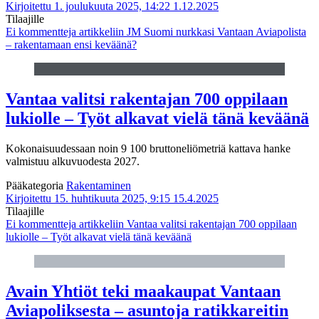
Kirjoitettu 1. joulukuuta 2025, 14:22
1.12.2025
Tilaajille
Ei kommentteja
artikkeliin JM Suomi nurkkasi Vantaan Aviapolista
– rakentamaan ensi keväänä?
Vantaa valitsi rakentajan 700 oppilaan
lukiolle – Työt alkavat vielä tänä keväänä
Kokonaisuudessaan noin 9 100 bruttoneliömetriä kattava hanke
valmistuu alkuvuodesta 2027.
Pääkategoria
Rakentaminen
Kirjoitettu 15. huhtikuuta 2025, 9:15
15.4.2025
Tilaajille
Ei kommentteja
artikkeliin Vantaa valitsi rakentajan 700 oppilaan
lukiolle – Työt alkavat vielä tänä keväänä
Avain Yhtiöt teki maakaupat Vantaan
Aviapoliksesta – asuntoja ratikkareitin