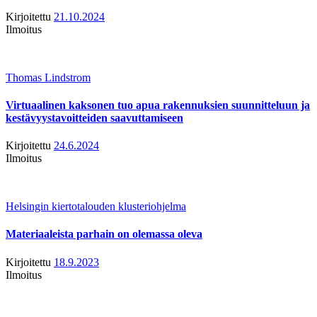
Kirjoitettu
21.10.2024
Ilmoitus
Thomas Lindstrom
Virtuaalinen kaksonen tuo apua rakennuksien suunnitteluun ja
kestävyystavoitteiden saavuttamiseen
Kirjoitettu
24.6.2024
Ilmoitus
Helsingin kiertotalouden klusteriohjelma
Materiaaleista parhain on olemassa oleva
Kirjoitettu
18.9.2023
Ilmoitus