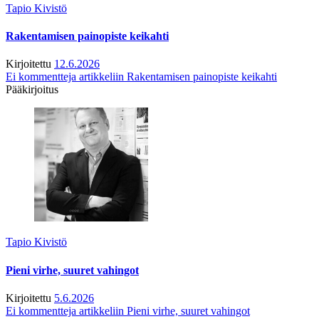
Tapio Kivistö
Rakentamisen painopiste keikahti
Kirjoitettu
12.6.2026
Ei kommentteja
artikkeliin Rakentamisen painopiste keikahti
Pääkirjoitus
Tapio Kivistö
Pieni virhe, suuret vahingot
Kirjoitettu
5.6.2026
Ei kommentteja
artikkeliin Pieni virhe, suuret vahingot