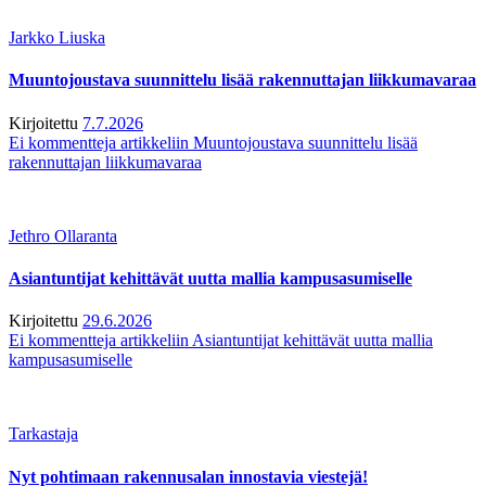
Jarkko Liuska
Muuntojoustava suunnittelu lisää rakennuttajan liikkumavaraa
Kirjoitettu
7.7.2026
Ei kommentteja
artikkeliin Muuntojoustava suunnittelu lisää
rakennuttajan liikkumavaraa
Jethro Ollaranta
Asiantuntijat kehittävät uutta mallia kampusasumiselle
Kirjoitettu
29.6.2026
Ei kommentteja
artikkeliin Asiantuntijat kehittävät uutta mallia
kampusasumiselle
Tarkastaja
Nyt pohtimaan rakennusalan innostavia viestejä!