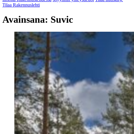
Tilaa Rakennuslehti
Avainsana:
Suvic