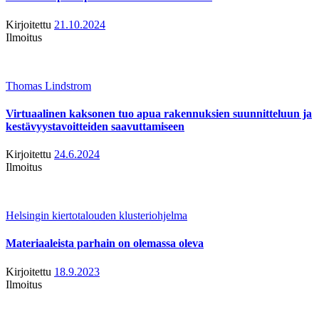
Kirjoitettu
21.10.2024
Ilmoitus
Thomas Lindstrom
Virtuaalinen kaksonen tuo apua rakennuksien suunnitteluun ja
kestävyystavoitteiden saavuttamiseen
Kirjoitettu
24.6.2024
Ilmoitus
Helsingin kiertotalouden klusteriohjelma
Materiaaleista parhain on olemassa oleva
Kirjoitettu
18.9.2023
Ilmoitus