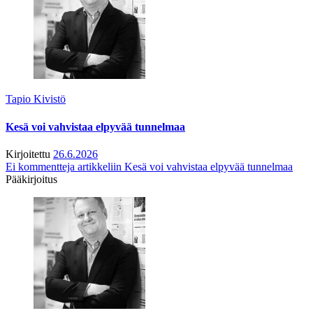
Tapio Kivistö
Kesä voi vahvistaa elpyvää tunnelmaa
Kirjoitettu
26.6.2026
Ei kommentteja
artikkeliin Kesä voi vahvistaa elpyvää tunnelmaa
Pääkirjoitus