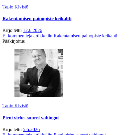
Tapio Kivistö
Rakentamisen painopiste keikahti
Kirjoitettu
12.6.2026
Ei kommentteja
artikkeliin Rakentamisen painopiste keikahti
Pääkirjoitus
Tapio Kivistö
Pieni virhe, suuret vahingot
Kirjoitettu
5.6.2026
Ei kommentteja
artikkeliin Pieni virhe, suuret vahingot