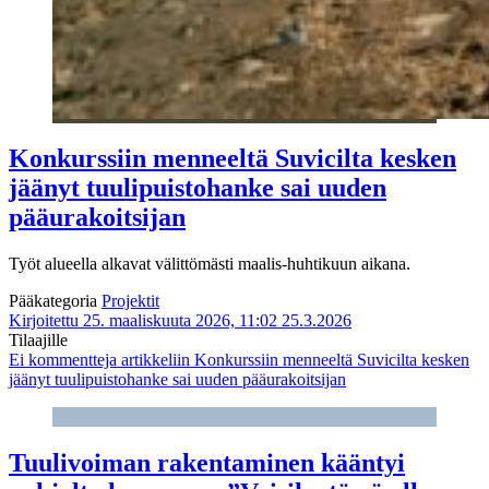
Konkurssiin menneeltä Suvicilta kesken
jäänyt tuulipuistohanke sai uuden
pääurakoitsijan
Työt alueella alkavat välittömästi maalis-huhtikuun aikana.
Pääkategoria
Projektit
Kirjoitettu 25. maaliskuuta 2026, 11:02
25.3.2026
Tilaajille
Ei kommentteja
artikkeliin Konkurssiin menneeltä Suvicilta kesken
jäänyt tuulipuistohanke sai uuden pääurakoitsijan
Tuulivoiman rakentaminen kääntyi