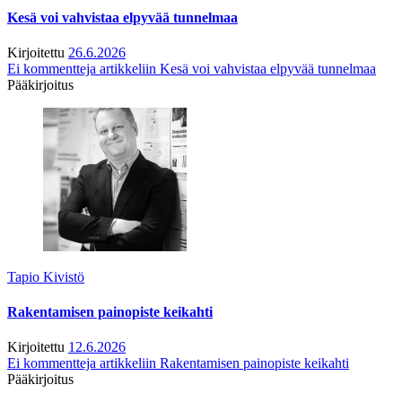
Kesä voi vahvistaa elpyvää tunnelmaa
Kirjoitettu
26.6.2026
Ei kommentteja
artikkeliin Kesä voi vahvistaa elpyvää tunnelmaa
Pääkirjoitus
Tapio Kivistö
Rakentamisen painopiste keikahti
Kirjoitettu
12.6.2026
Ei kommentteja
artikkeliin Rakentamisen painopiste keikahti
Pääkirjoitus