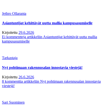
Jethro Ollaranta
Asiantuntijat kehittävät uutta mallia kampusasumiselle
Kirjoitettu
29.6.2026
Ei kommentteja
artikkeliin Asiantuntijat kehittävät uutta mallia
kampusasumiselle
Tarkastaja
Nyt pohtimaan rakennusalan innostavia viestejä!
Kirjoitettu
26.6.2026
8 kommenttia
artikkeliin Nyt pohtimaan rakennusalan innostavia
viestejä!
Sari Suominen