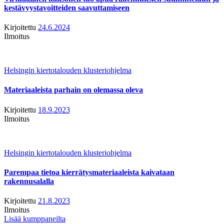
kestävyystavoitteiden saavuttamiseen
Kirjoitettu
24.6.2024
Ilmoitus
Helsingin kiertotalouden klusteriohjelma
Materiaaleista parhain on olemassa oleva
Kirjoitettu
18.9.2023
Ilmoitus
Helsingin kiertotalouden klusteriohjelma
Parempaa tietoa kierrätysmateriaaleista kaivataan
rakennusalalla
Kirjoitettu
21.8.2023
Ilmoitus
Lisää kumppaneilta