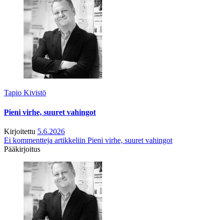
Tapio Kivistö
Pieni virhe, suuret vahingot
Kirjoitettu
5.6.2026
Ei kommentteja
artikkeliin Pieni virhe, suuret vahingot
Pääkirjoitus