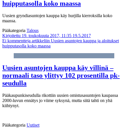
huipputasolla koko maassa
Uusien gryndiasuntojen kauppa käy hurjilla kierroksilla koko
maassa.
Pääkategoria
Talous
Kirjoitettu 19. toukokuuta 2017, 11:35
19.5.2017
Ei kommentteja
artikkeliin Uusien asuntojen kauppa ja aloitukset
huipputasolla koko maassa
Uusien asuntojen kauppa käy villinä –
normaali taso ylittyy 102 prosentilla pk-
seudulla
Pääkaupunkiseudulla rikottiin uusien omistusasuntojen kaupassa
2000-luvun ennätys jo viime syksynä, mutta siitä tahti on yhä
kiihtynyt.
Pääkategoria
Uutiset