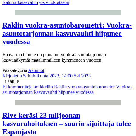
laatu ratkaisevat myös vuokratason
Raklin vuokra-asuntobarometri: Vuokra-
asuntotarjonnan kasvuvauhti hiipunee
vuodessa
Epävarma tilanne on painanut vuokra-asuntotarjonnan
kasvunäkymät matalimmilleen kymmeneen vuoteen.
Pääkategoria
Asunnot
Kirjoitettu 5. huhtikuuta 2023, 14:00
5.4.2023
Tilaajille
Ei kommentteja
artikkeliin Raklin vuokra-asuntobarometri: Vuokra-
asuntotarjonnan kasvuvauhti hiipunee vuodessa
Rive keräsi 23 miljoonan
kasvurahoituksen – suurin sijoittaja tulee
Espanjasta