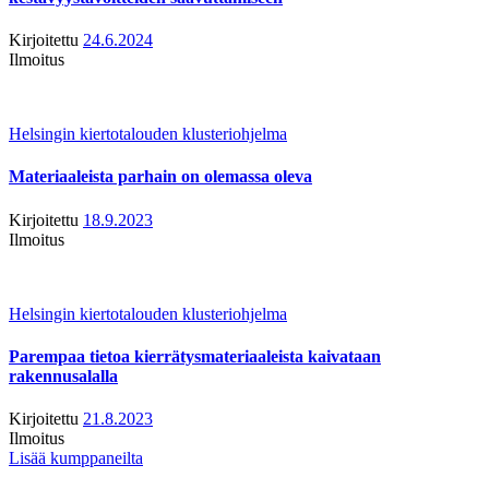
Kirjoitettu
24.6.2024
Ilmoitus
Helsingin kiertotalouden klusteriohjelma
Materiaaleista parhain on olemassa oleva
Kirjoitettu
18.9.2023
Ilmoitus
Helsingin kiertotalouden klusteriohjelma
Parempaa tietoa kierrätysmateriaaleista kaivataan
rakennusalalla
Kirjoitettu
21.8.2023
Ilmoitus
Lisää kumppaneilta