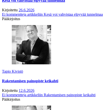
Kesä voi vahvistaa elpyvää tunnelmaa
Kirjoitettu
26.6.2026
Ei kommentteja
artikkeliin Kesä voi vahvistaa elpyvää tunnelmaa
Pääkirjoitus
Tapio Kivistö
Rakentamisen painopiste keikahti
Kirjoitettu
12.6.2026
Ei kommentteja
artikkeliin Rakentamisen painopiste keikahti
Pääkirjoitus