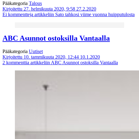
Pääkategoria
Talous
Kirjoitettu 27. helmikuuta 2020, 9:58
27.2.2020
Ei kommentteja
artikkeliin Sato tahkosi viime vuonna huipputulosta
ABC Asunnot ostoksilla Vantaalla
Pääkategoria
Uutiset
Kirjoitettu 10. tammikuuta 2020, 12:44
10.1.2020
2 kommenttia
artikkeliin ABC Asunnot ostoksilla Vantaalla