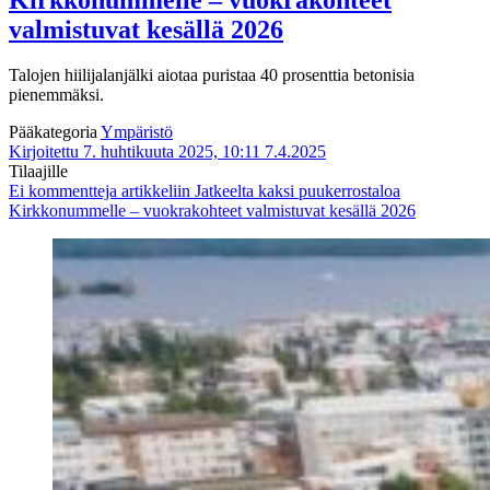
valmistuvat kesällä 2026
Talojen hiilijalanjälki aiotaa puristaa 40 prosenttia betonisia
pienemmäksi.
Pääkategoria
Ympäristö
Kirjoitettu 7. huhtikuuta 2025, 10:11
7.4.2025
Tilaajille
Ei kommentteja
artikkeliin Jatkeelta kaksi puukerrostaloa
Kirkkonummelle – vuokrakohteet valmistuvat kesällä 2026