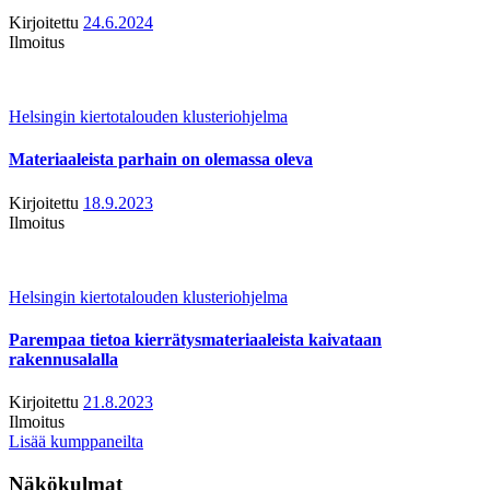
Kirjoitettu
24.6.2024
Ilmoitus
Helsingin kiertotalouden klusteriohjelma
Materiaaleista parhain on olemassa oleva
Kirjoitettu
18.9.2023
Ilmoitus
Helsingin kiertotalouden klusteriohjelma
Parempaa tietoa kierrätysmateriaaleista kaivataan
rakennusalalla
Kirjoitettu
21.8.2023
Ilmoitus
Lisää kumppaneilta
Näkökulmat