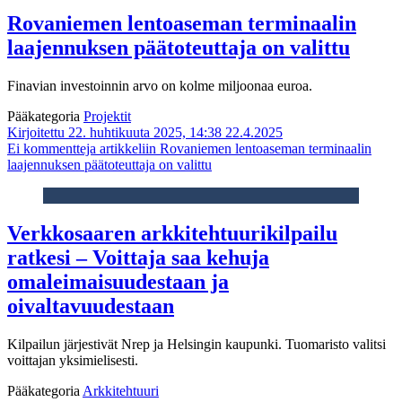
Rovaniemen lentoaseman terminaalin
laajennuksen päätoteuttaja on valittu
Finavian investoinnin arvo on kolme miljoonaa euroa.
Pääkategoria
Projektit
Kirjoitettu 22. huhtikuuta 2025, 14:38
22.4.2025
Ei kommentteja
artikkeliin Rovaniemen lentoaseman terminaalin
laajennuksen päätoteuttaja on valittu
Verkkosaaren arkkitehtuurikilpailu
ratkesi – Voittaja saa kehuja
omaleimaisuudestaan ja
oivaltavuudestaan
Kilpailun järjestivät Nrep ja Helsingin kaupunki. Tuomaristo valitsi
voittajan yksimielisesti.
Pääkategoria
Arkkitehtuuri