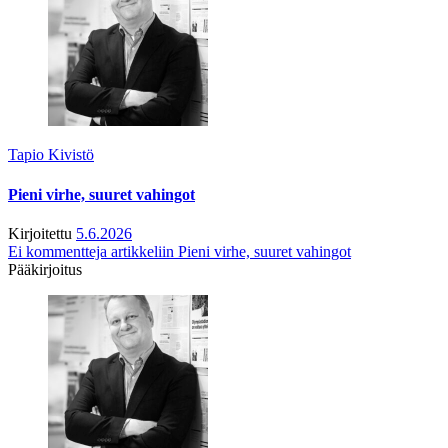
Tapio Kivistö
Pieni virhe, suuret vahingot
Kirjoitettu
5.6.2026
Ei kommentteja
artikkeliin Pieni virhe, suuret vahingot
Pääkirjoitus