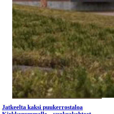
Jatkeelta kaksi puukerrostaloa
Kirkkonummelle – vuokrakohteet