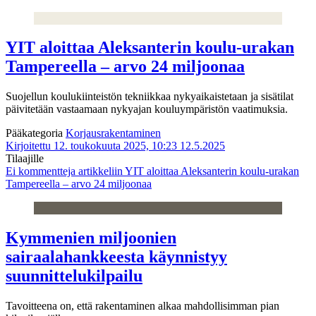
YIT aloittaa Aleksanterin koulu-urakan
Tampereella – arvo 24 miljoonaa
Suojellun koulukiinteistön tekniikkaa nykyaikaistetaan ja sisätilat
päivitetään vastaamaan nykyajan kouluympäristön vaatimuksia.
Pääkategoria
Korjausrakentaminen
Kirjoitettu 12. toukokuuta 2025, 10:23
12.5.2025
Tilaajille
Ei kommentteja
artikkeliin YIT aloittaa Aleksanterin koulu-urakan
Tampereella – arvo 24 miljoonaa
Kymmenien miljoonien
sairaalahankkeesta käynnistyy
suunnittelukilpailu
Tavoitteena on, että rakentaminen alkaa mahdollisimman pian