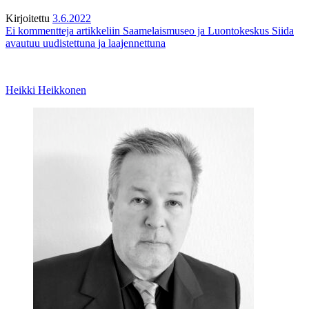
Kirjoitettu
3.6.2022
Ei kommentteja
artikkeliin Saamelaismuseo ja Luontokeskus Siida
avautuu uudistettuna ja laajennettuna
Heikki Heikkonen