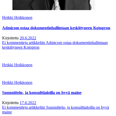
Heikki Heikkonen
Admicom ostaa dokumentinhallintaan keskittyneen Kotopron
Kirjoitettu
20.6.2022
Ei kommentteja
artikkeliin Admicom ostaa dokumentinhallintaan
keskittyneen Kotopron
Heikki Heikkonen
Heikki Heikkonen
Suunnittelu- ja konsulttialoilla on hyvä maine
Kirjoitettu
17.6.2022
Ei kommentteja
artikkeliin Suunnittelu- ja konsulttialoilla on hyvä
maine