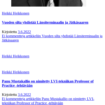
Heikki Heikkonen
Vuoden silta yhdistää Länsiterminaalin ja Jätkäsaaren
Kirjoitettu
3.6.2022
Ei kommentteja
artikkeliin Vuoden silta yhdistää Länsiterminaalin ja
Jätkäsaaren
Heikki Heikkonen
Heikki Heikkonen
Panu Mustakallio on nimitetty LVI-tekniikan Professor of
Practice -tehtävään
Kirjoitettu
3.6.2022
Ei kommentteja
artikkeliin Panu Mustakallio on nimitetty LVI-
tekniikan Professor of Practice -tehtävään