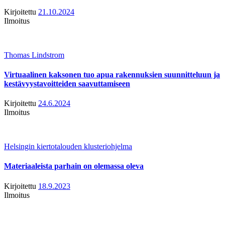
Kirjoitettu
21.10.2024
Ilmoitus
Thomas Lindstrom
Virtuaalinen kaksonen tuo apua rakennuksien suunnitteluun ja
kestävyystavoitteiden saavuttamiseen
Kirjoitettu
24.6.2024
Ilmoitus
Helsingin kiertotalouden klusteriohjelma
Materiaaleista parhain on olemassa oleva
Kirjoitettu
18.9.2023
Ilmoitus