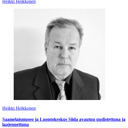
Heikki Heikkonen
Heikki Heikkonen
Saamelaismuseo ja Luontokeskus Siida avautuu uudistettuna ja
laajennettuna