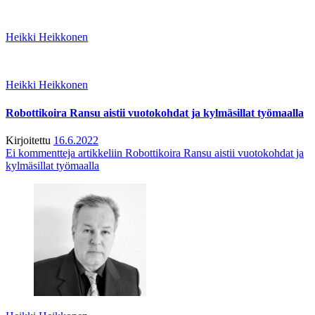
Heikki Heikkonen
Heikki Heikkonen
Robottikoira Ransu aistii vuotokohdat ja kylmäsillat työmaalla
Kirjoitettu
16.6.2022
Ei kommentteja
artikkeliin Robottikoira Ransu aistii vuotokohdat ja
kylmäsillat työmaalla