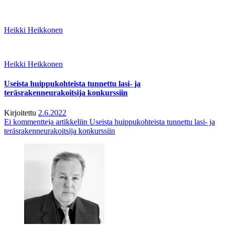
Heikki Heikkonen
Heikki Heikkonen
Useista huippukohteista tunnettu lasi- ja
teräsrakenneurakoitsija konkurssiin
Kirjoitettu
2.6.2022
Ei kommentteja
artikkeliin Useista huippukohteista tunnettu lasi- ja
teräsrakenneurakoitsija konkurssiin