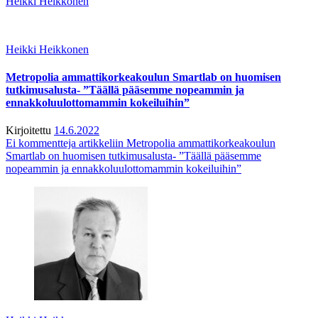
Heikki Heikkonen
Heikki Heikkonen
Metropolia ammattikorkeakoulun Smartlab on huomisen
tutkimusalusta- ”Täällä pääsemme nopeammin ja
ennakkoluulottomammin kokeiluihin”
Kirjoitettu
14.6.2022
Ei kommentteja
artikkeliin Metropolia ammattikorkeakoulun
Smartlab on huomisen tutkimusalusta- ”Täällä pääsemme
nopeammin ja ennakkoluulottomammin kokeiluihin”