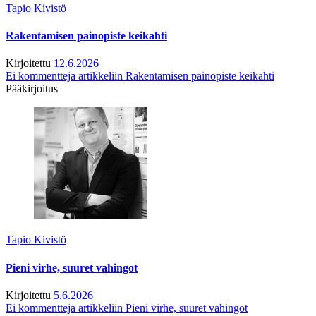
Tapio Kivistö
Rakentamisen painopiste keikahti
Kirjoitettu
12.6.2026
Ei kommentteja
artikkeliin Rakentamisen painopiste keikahti
Pääkirjoitus
Tapio Kivistö
Pieni virhe, suuret vahingot
Kirjoitettu
5.6.2026
Ei kommentteja
artikkeliin Pieni virhe, suuret vahingot