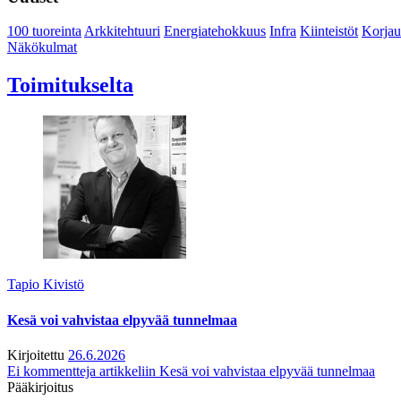
100 tuoreinta
Arkkitehtuuri
Energiatehokkuus
Infra
Kiinteistöt
Korjau
Näkökulmat
Toimitukselta
Tapio Kivistö
Kesä voi vahvistaa elpyvää tunnelmaa
Kirjoitettu
26.6.2026
Ei kommentteja
artikkeliin Kesä voi vahvistaa elpyvää tunnelmaa
Pääkirjoitus