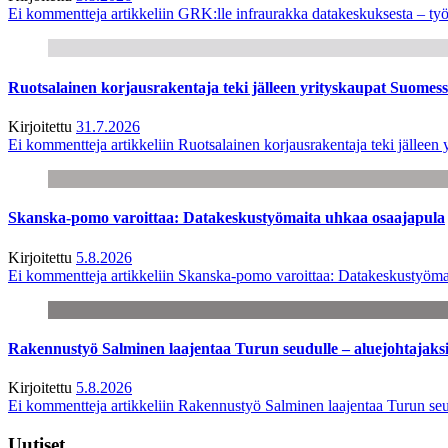
Ei kommentteja
artikkeliin GRK:lle infraurakka datakeskuksesta – työ
Ruotsalainen korjausrakentaja teki jälleen yrityskaupat Suome
Kirjoitettu
31.7.2026
Ei kommentteja
artikkeliin Ruotsalainen korjausrakentaja teki jälle
Skanska-pomo varoittaa: Datakeskustyömaita uhkaa osaajapula
Kirjoitettu
5.8.2026
Ei kommentteja
artikkeliin Skanska-pomo varoittaa: Datakeskustyöma
Rakennustyö Salminen laajentaa Turun seudulle – aluejohtajaks
Kirjoitettu
5.8.2026
Ei kommentteja
artikkeliin Rakennustyö Salminen laajentaa Turun seu
Uutiset