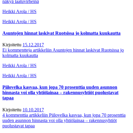
näkyä laatuvirheinä
Heikki Arola / HS
Heikki Arola / HS
Asuntojen hinnat laskivat Ruotsissa jo kolmatta kuukautta
Kirjoitettu
15.12.2017
Ei kommentteja
artikkeliin Asuntojen hinnat laskivat Ruotsissa jo
kolmatta kuukautta
Heikki Arola / HS
Heikki Arola / HS
Piilovelka kasvaa, kun jopa 70 prosenttia uuden asunnon
hinnasta voi olla yhtiölainaa – rakennusyhtiöt puolustavat
tapaa
Kirjoitettu
10.10.2017
4 kommenttia
artikkeliin Piilovelka kasvaa, kun jopa 70 prosenttia
uuden asunnon hinnasta voi olla yhtiölainaa – rakennusyhtiöt
puolustavat tapaa