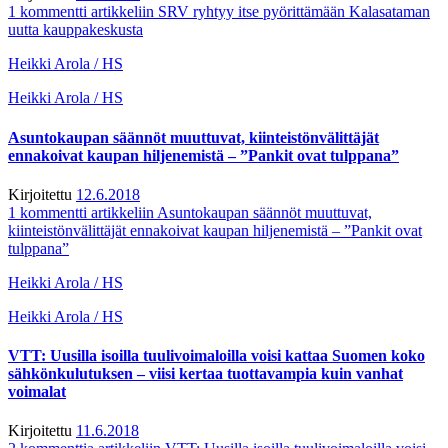
1 kommentti
artikkeliin SRV ryhtyy itse pyörittämään Kalasataman
uutta kauppakeskusta
Heikki Arola / HS
Heikki Arola / HS
Asuntokaupan säännöt muuttuvat, kiinteistönvälittäjät
ennakoivat kaupan hiljenemistä – ”Pankit ovat tulppana”
Kirjoitettu
12.6.2018
1 kommentti
artikkeliin Asuntokaupan säännöt muuttuvat,
kiinteistönvälittäjät ennakoivat kaupan hiljenemistä – ”Pankit ovat
tulppana”
Heikki Arola / HS
Heikki Arola / HS
VTT: Uusilla isoilla tuulivoimaloilla voisi kattaa Suomen koko
sähkönkulutuksen – viisi kertaa tuottavampia kuin vanhat
voimalat
Kirjoitettu
11.6.2018