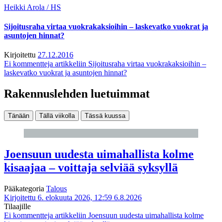
Heikki Arola / HS
Sijoitusraha virtaa vuokrakaksioihin – laskevatko vuokrat ja
asuntojen hinnat?
Kirjoitettu
27.12.2016
Ei kommentteja
artikkeliin Sijoitusraha virtaa vuokrakaksioihin –
laskevatko vuokrat ja asuntojen hinnat?
Rakennuslehden luetuimmat
Tänään
Tällä viikolla
Tässä kuussa
Joensuun uudesta uimahallista kolme
kisaajaa – voittaja selviää syksyllä
Pääkategoria
Talous
Kirjoitettu 6. elokuuta 2026, 12:59
6.8.2026
Tilaajille
Ei kommentteja
artikkeliin Joensuun uudesta uimahallista kolme