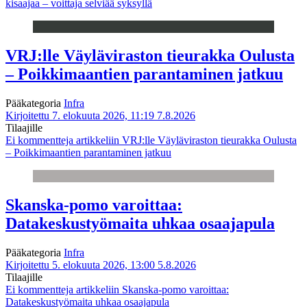
kisaajaa – voittaja selviää syksyllä
VRJ:lle Väyläviraston tieurakka Oulusta
– Poikkimaantien parantaminen jatkuu
Pääkategoria
Infra
Kirjoitettu 7. elokuuta 2026, 11:19
7.8.2026
Tilaajille
Ei kommentteja
artikkeliin VRJ:lle Väyläviraston tieurakka Oulusta
– Poikkimaantien parantaminen jatkuu
Skanska-pomo varoittaa:
Datakeskustyömaita uhkaa osaajapula
Pääkategoria
Infra
Kirjoitettu 5. elokuuta 2026, 13:00
5.8.2026
Tilaajille
Ei kommentteja
artikkeliin Skanska-pomo varoittaa:
Datakeskustyömaita uhkaa osaajapula