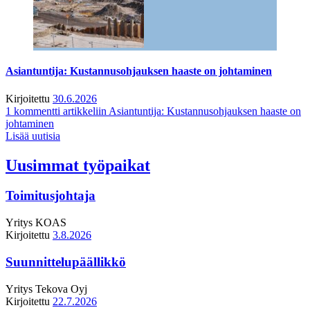
Asiantuntija: Kustannusohjauksen haaste on johtaminen
Kirjoitettu
30.6.2026
1 kommentti
artikkeliin Asiantuntija: Kustannusohjauksen haaste on
johtaminen
Lisää uutisia
Uusimmat työpaikat
Toimitusjohtaja
Yritys
KOAS
Kirjoitettu
3.8.2026
Suunnittelupäällikkö
Yritys
Tekova Oyj
Kirjoitettu
22.7.2026