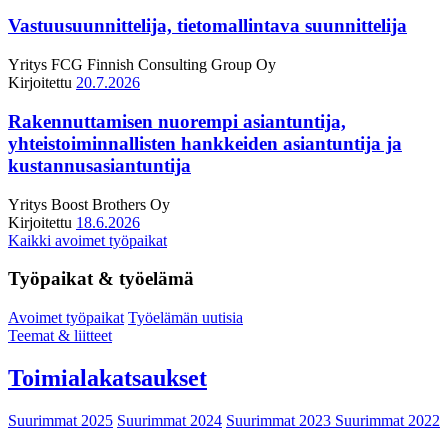
Vastuusuunnittelija, tietomallintava suunnittelija
Yritys
FCG Finnish Consulting Group Oy
Kirjoitettu
20.7.2026
Rakennuttamisen nuorempi asiantuntija,
yhteistoiminnallisten hankkeiden asiantuntija ja
kustannusasiantuntija
Yritys
Boost Brothers Oy
Kirjoitettu
18.6.2026
Kaikki avoimet työpaikat
Työpaikat & työelämä
Avoimet työpaikat
Työelämän uutisia
Teemat & liitteet
Toimialakatsaukset
Suurimmat 2025
Suurimmat 2024
Suurimmat 2023
Suurimmat 2022