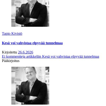
Tapio Kivistö
Kesä voi vahvistaa elpyvää tunnelmaa
Kirjoitettu
26.6.2026
Ei kommentteja
artikkeliin Kesä voi vahvistaa elpyvää tunnelmaa
Pääkirjoitus