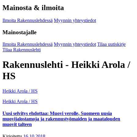
Mainosta & ilmoita
Ilmoita Rakennuslehdessä
Myynnin yhteystiedot
Mainostajalle
Ilmoita Rakennuslehdessä
Myynnin yhteystiedot
Tilaa uutiskirje
Tilaa Rakennuslehti
Rakennuslehti - Heikki Arola /
HS
Heikki Arola / HS
Heikki Arola / HS
Uusi selvitys ehdottaa: Muovi verolle, Suomeen uusia
muovijalostamoja ja rakennustyömaiden ja maatalouden
muovit talteen
Kirjoitettu
16.10.2018