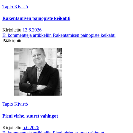
Tapio Kivistö
Rakentamisen painopiste keikahti
Kirjoitettu
12.6.2026
Ei kommentteja
artikkeliin Rakentamisen painopiste keikahti
Pääkirjoitus
Tapio Kivistö
Pieni virhe, suuret vahingot
Kirjoitettu
5.6.2026
Ei kommentteja
artikkeliin Pieni virhe, suuret vahingot