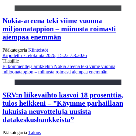
Nokia-areena teki viime vuonna
miljoonatappion – miinusta roimasti
aiempaa enemmän
Pääkategoria
Kiinteistöt
Kirjoitettu 7. elokuuta 2026, 15:22
7.8.2026
Tilaajille
Ei kommentteja
artikkeliin Nokia-areena teki viime vuonna
miljoonatappion – miinusta roimasti aiempaa enemmän
SRV:n liikevaihto kasvoi 18 prosenttia,
tulos heikkeni – ”Käymme parhaillaan
lukuisia neuvotteluja uusista
datakeskushankkeista”
Pääkategoria
Talous