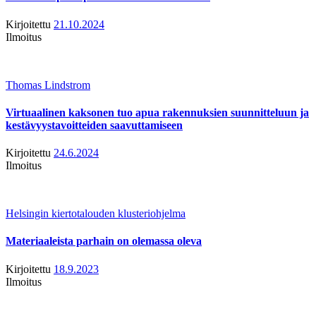
Kirjoitettu
21.10.2024
Ilmoitus
Thomas Lindstrom
Virtuaalinen kaksonen tuo apua rakennuksien suunnitteluun ja
kestävyystavoitteiden saavuttamiseen
Kirjoitettu
24.6.2024
Ilmoitus
Helsingin kiertotalouden klusteriohjelma
Materiaaleista parhain on olemassa oleva
Kirjoitettu
18.9.2023
Ilmoitus