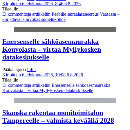
Kirjoitettu 6. elokuuta 2026, 8:46
6.8.2026
Tilaajille
Ei kommentteja
artikkeliin Peabille sairaalasaneeraus Vaasassa –
korjattavana arvokas suojelukohde
Enersenselle sähköasemaurakka
Kouvolasta – virtaa Myllykosken
datakeskukselle
Pääkategoria
Infra
Kirjoitettu 6. elokuuta 2026, 10:08
6.8.2026
Tilaajille
Ei kommentteja
artikkeliin Enersenselle sähköasemaurakka
Kouvolasta – virtaa Myllykosken datakeskukselle
Skanska rakentaa monitoimitalon
Tampereelle – valmista keväällä 2028