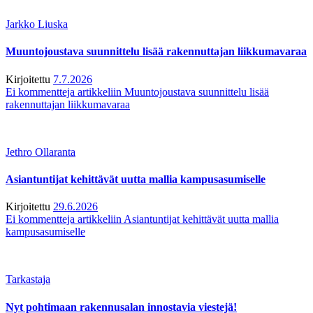
Jarkko Liuska
Muuntojoustava suunnittelu lisää rakennuttajan liikkumavaraa
Kirjoitettu
7.7.2026
Ei kommentteja
artikkeliin Muuntojoustava suunnittelu lisää
rakennuttajan liikkumavaraa
Jethro Ollaranta
Asiantuntijat kehittävät uutta mallia kampusasumiselle
Kirjoitettu
29.6.2026
Ei kommentteja
artikkeliin Asiantuntijat kehittävät uutta mallia
kampusasumiselle
Tarkastaja
Nyt pohtimaan rakennusalan innostavia viestejä!